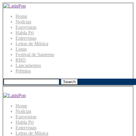
Home
Notícias
Eurovision
Habla Pri
Entrevistas
Letras de Música
Listas
Festival de Sanremo
RBD
Lançamentos
Prêmios
Search
Home
Notícias
Eurovision
Habla Pri
Entrevistas
Letras de Música