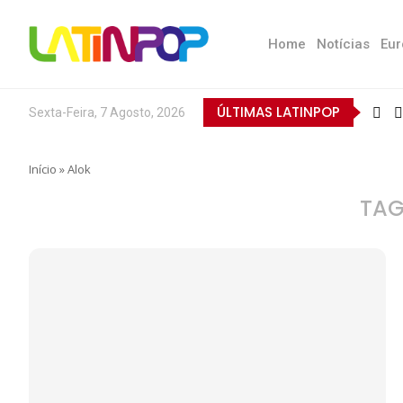
Home
Notícias
Eur
ÚLTIMAS LATINPOP
Sexta-Feira, 7 Agosto, 2026
Início
»
Alok
TAG