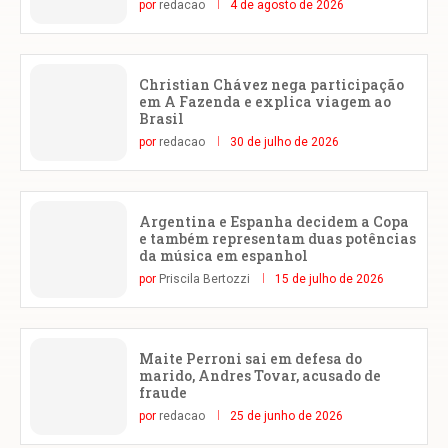
por
redacao
4 de agosto de 2026
Christian Chávez nega participação
em A Fazenda e explica viagem ao
Brasil
por
redacao
30 de julho de 2026
Argentina e Espanha decidem a Copa
e também representam duas potências
da música em espanhol
por
Priscila Bertozzi
15 de julho de 2026
Maite Perroni sai em defesa do
marido, Andres Tovar, acusado de
fraude
por
redacao
25 de junho de 2026