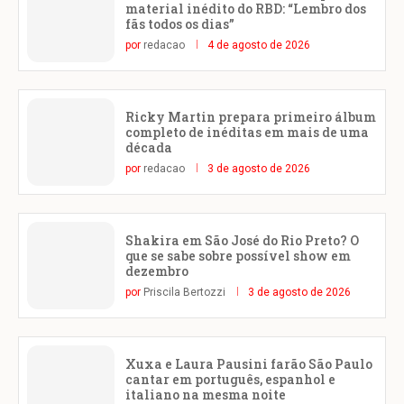
material inédito do RBD: “Lembro dos
fãs todos os dias”
por
redacao
4 de agosto de 2026
Ricky Martin prepara primeiro álbum
completo de inéditas em mais de uma
década
por
redacao
3 de agosto de 2026
Shakira em São José do Rio Preto? O
que se sabe sobre possível show em
dezembro
por
Priscila Bertozzi
3 de agosto de 2026
Xuxa e Laura Pausini farão São Paulo
cantar em português, espanhol e
italiano na mesma noite