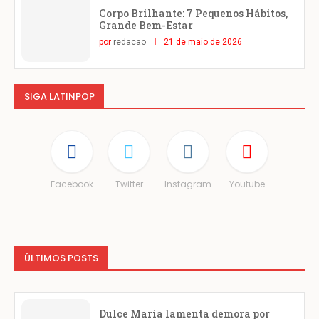
Corpo Brilhante: 7 Pequenos Hábitos,
Grande Bem-Estar
por
redacao
21 de maio de 2026
SIGA LATINPOP
Facebook
Twitter
Instagram
Youtube
ÚLTIMOS POSTS
Dulce María lamenta demora por