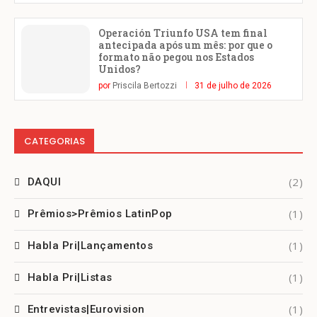
Operación Triunfo USA tem final
antecipada após um mês: por que o
formato não pegou nos Estados
Unidos?
por
Priscila Bertozzi
31 de julho de 2026
CATEGORIAS
(2)
DAQUI
(1)
Prêmios>Prêmios LatinPop
(1)
Habla Pri|Lançamentos
(1)
Habla Pri|Listas
(1)
Entrevistas|Eurovision