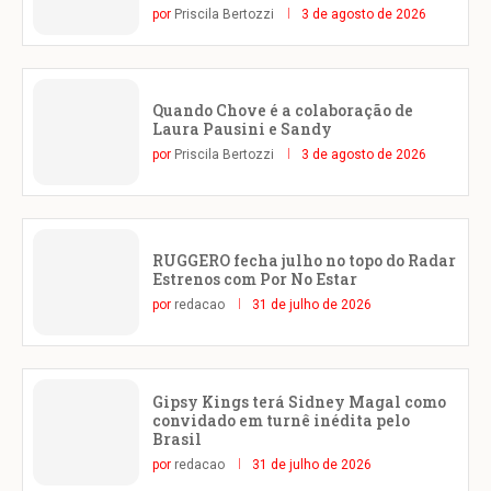
por
Priscila Bertozzi
3 de agosto de 2026
Quando Chove é a colaboração de
Laura Pausini e Sandy
por
Priscila Bertozzi
3 de agosto de 2026
RUGGERO fecha julho no topo do Radar
Estrenos com Por No Estar
por
redacao
31 de julho de 2026
Gipsy Kings terá Sidney Magal como
convidado em turnê inédita pelo
Brasil
por
redacao
31 de julho de 2026