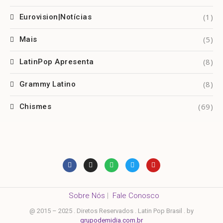
(1)
Eurovision|Notícias
(5)
Mais
(8)
LatinPop Apresenta
(8)
Grammy Latino
(69)
Chismes
Sobre Nós
|
Fale Conosco
@ 2015 – 2025 . Diretos Reservados . Latin Pop Brasil . by
grupodemidia.com.br