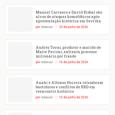
Manuel Carrasco e David Bisbal são
alvos de ataques homofóbicos após
apresentação histórica em Sevilha
por
redacao
23 de junho de 2026
Andrés Tovar, produtor e marido de
Maite Perroni, enfrenta processo
milionário por fraude
por
redacao
16 de junho de 2026
Anahí e Alfonso Herrera relembram
bastidores e conflitos de RBD em
reencontro histórico
por
redacao
15 de junho de 2026