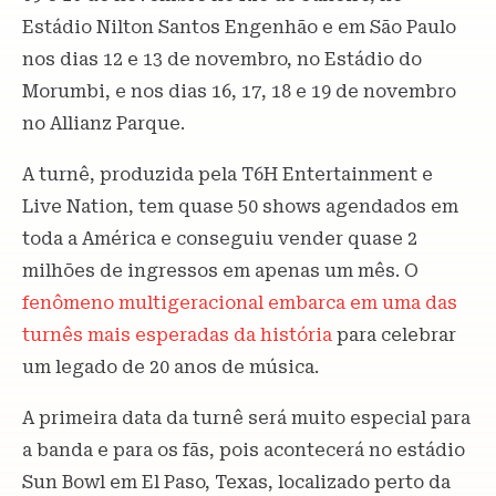
Estádio Nilton Santos Engenhão e em São Paulo
nos dias 12 e 13 de novembro, no Estádio do
Morumbi, e nos dias 16, 17, 18 e 19 de novembro
no Allianz Parque.
A turnê, produzida pela T6H Entertainment e
Live Nation, tem quase 50 shows agendados em
toda a América e conseguiu vender quase 2
milhões de ingressos em apenas um mês. O
fenômeno multigeracional embarca em uma das
turnês mais esperadas da história
para celebrar
um legado de 20 anos de música.
A primeira data da turnê será muito especial para
a banda e para os fãs, pois acontecerá no estádio
Sun Bowl em El Paso, Texas, localizado perto da