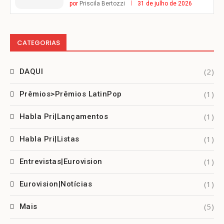
por
Priscila Bertozzi
31 de julho de 2026
CATEGORIAS
(2)
DAQUI
(1)
Prêmios>Prêmios LatinPop
(1)
Habla Pri|Lançamentos
(1)
Habla Pri|Listas
(1)
Entrevistas|Eurovision
(1)
Eurovision|Notícias
(5)
Mais