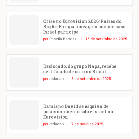
Crise no Eurovision 2026: Países do
Big 5 e Europa ameaçam boicote caso
Israel participe
por
Priscila Bertozzi
15 de setembro de 2025
Deslocado, do grupo Napa, recebe
certificado de ouro no Brasil
por
redacao
8 de setembro de 2025
Damiano David se esquiva de
posicionamento sobre Israel no
Eurovision
por
redacao
7 de maio de 2025