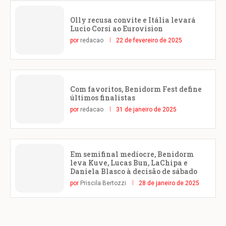
Olly recusa convite e Itália levará
Lucio Corsi ao Eurovision
por
redacao
22 de fevereiro de 2025
Com favoritos, Benidorm Fest define
últimos finalistas
por
redacao
31 de janeiro de 2025
Em semifinal medíocre, Benidorm
leva Kuve, Lucas Bun, LaChipa e
Daniela Blasco à decisão de sábado
por
Priscila Bertozzi
28 de janeiro de 2025