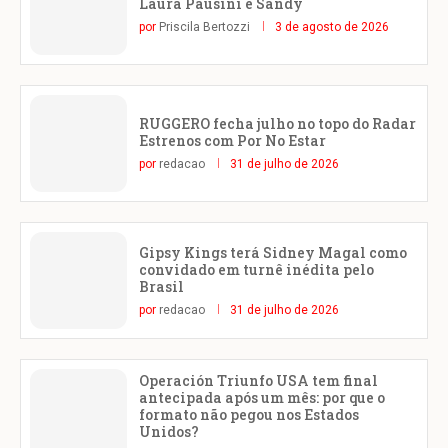
Laura Pausini e Sandy
por
Priscila Bertozzi
3 de agosto de 2026
RUGGERO fecha julho no topo do Radar
Estrenos com Por No Estar
por
redacao
31 de julho de 2026
Gipsy Kings terá Sidney Magal como
convidado em turnê inédita pelo
Brasil
por
redacao
31 de julho de 2026
Operación Triunfo USA tem final
antecipada após um mês: por que o
formato não pegou nos Estados
Unidos?