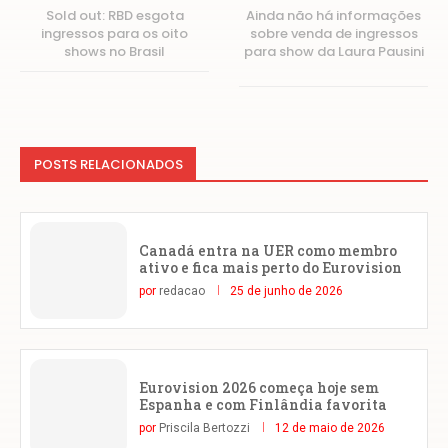
Sold out: RBD esgota
Ainda não há informações
ingressos para os oito
sobre venda de ingressos
shows no Brasil
para show da Laura Pausini
POSTS RELACIONADOS
Canadá entra na UER como membro
ativo e fica mais perto do Eurovision
por
redacao
25 de junho de 2026
Eurovision 2026 começa hoje sem
Espanha e com Finlândia favorita
por
Priscila Bertozzi
12 de maio de 2026