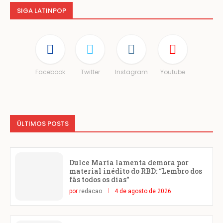
SIGA LATINPOP
Facebook
Twitter
Instagram
Youtube
ÚLTIMOS POSTS
Dulce María lamenta demora por
material inédito do RBD: “Lembro dos
fãs todos os dias”
por
redacao
4 de agosto de 2026