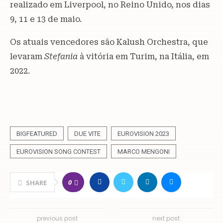
realizado em Liverpool, no Reino Unido, nos dias
9, 11 e 13 de maio.
Os atuais vencedores são Kalush Orchestra, que
levaram
Stefania
à vitória em Turim, na Itália, em
2022.
BIGFEATURED
DUE VITE
EUROVISION 2023
EUROVISION SONG CONTEST
MARCO MENGONI
0
SHARE
previous post
next post