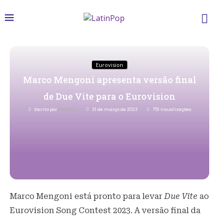
Eurovision
Marco Mengoni apresenta versão final
de Due Vite para o Eurovision
Escrito por
Redacao
31 de março de 2023
751
Visualizações
Marco Mengoni está pronto para levar
Due Vite
ao
Eurovision Song Contest 2023. A versão final da