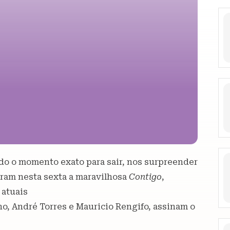
o o momento exato para sair, nos surpreender
aram nesta sexta a maravilhosa
Contigo
,
 atuais
o, André Torres e Mauricio Rengifo, assinam o