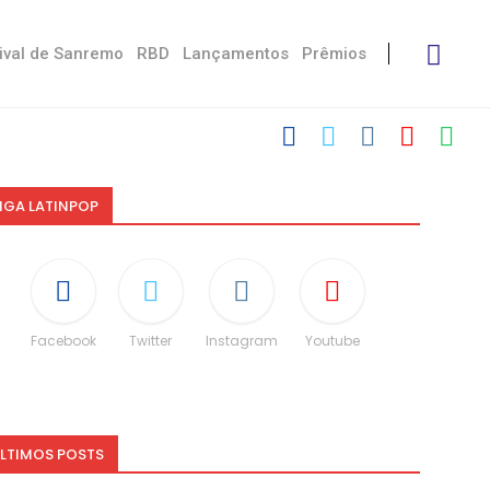
ival de Sanremo
RBD
Lançamentos
Prêmios
IGA LATINPOP
Facebook
Twitter
Instagram
Youtube
LTIMOS POSTS