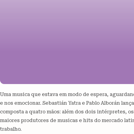
Uma musica que estava em modo de espera, aguardand
e nos emocionar. Sebastián Yatra e Pablo Alborán lanç
composta a quatro mãos: além dos dois intérpretes, os
maiores produtores de musicas e hits do mercado latin
trabalho.