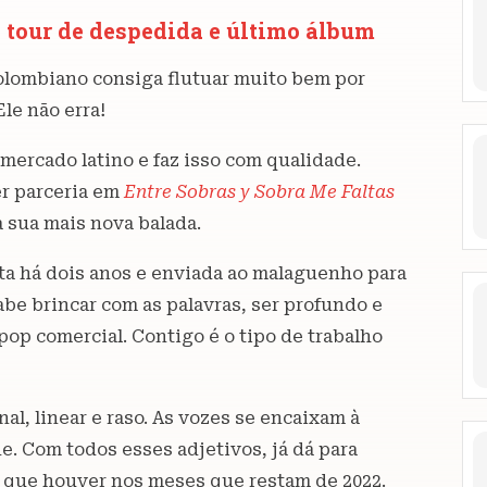
tour de despedida e último álbum
colombiano consiga flutuar muito bem por
le não erra!
 mercado latino e faz isso com qualidade.
r parceria em
Entre Sobras y Sobra Me Faltas
 sua mais nova balada.
ita há dois anos e enviada ao malaguenho para
abe brincar com as palavras, ser profundo e
p comercial. Contigo é o tipo de trabalho
al, linear e raso. As vozes se encaixam à
. Com todos esses adjetivos, já dá para
 o que houver nos meses que restam de 2022.