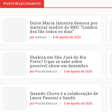
POSTS RELACIONADOS
Dulce María lamenta demora por
material inédito do RBD: “Lembro
dos fãs todos os dias”
por
redacao
4 de agosto de 2026
Shakira em São José do Rio
Preto? O que se sabe sobre
possível show em dezembro
por
Priscila Bertozzi
3 de agosto de 2026
Quando Chove é a colaboração de
Laura Pausini e Sandy
por
Priscila Bertozzi
3 de agosto de 2026