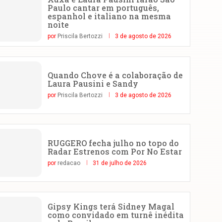
Paulo cantar em português,
espanhol e italiano na mesma
noite
por
Priscila Bertozzi
3 de agosto de 2026
Quando Chove é a colaboração de
Laura Pausini e Sandy
por
Priscila Bertozzi
3 de agosto de 2026
RUGGERO fecha julho no topo do
Radar Estrenos com Por No Estar
por
redacao
31 de julho de 2026
Gipsy Kings terá Sidney Magal
como convidado em turnê inédita