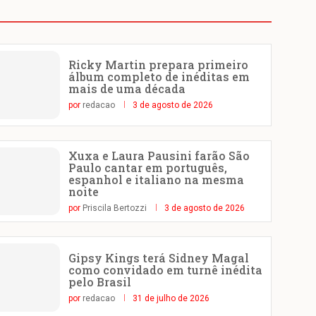
Ricky Martin prepara primeiro
álbum completo de inéditas em
mais de uma década
por
redacao
3 de agosto de 2026
Xuxa e Laura Pausini farão São
Paulo cantar em português,
espanhol e italiano na mesma
noite
por
Priscila Bertozzi
3 de agosto de 2026
Gipsy Kings terá Sidney Magal
como convidado em turnê inédita
pelo Brasil
por
redacao
31 de julho de 2026