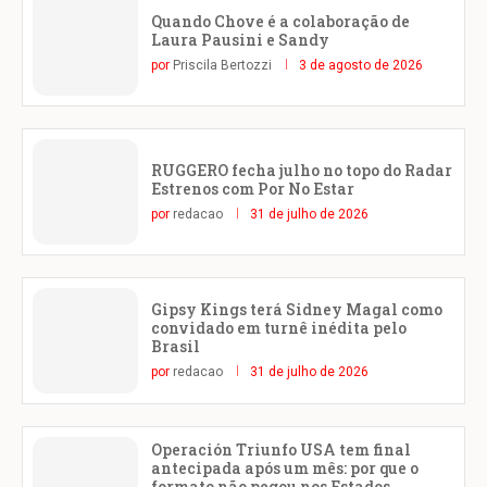
Quando Chove é a colaboração de
Laura Pausini e Sandy
por
Priscila Bertozzi
3 de agosto de 2026
RUGGERO fecha julho no topo do Radar
Estrenos com Por No Estar
por
redacao
31 de julho de 2026
Gipsy Kings terá Sidney Magal como
convidado em turnê inédita pelo
Brasil
por
redacao
31 de julho de 2026
Operación Triunfo USA tem final
antecipada após um mês: por que o
formato não pegou nos Estados