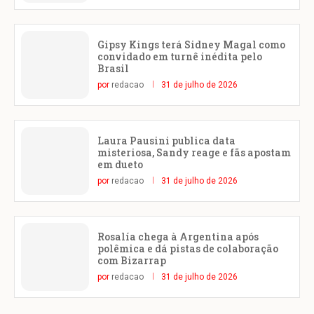
Gipsy Kings terá Sidney Magal como
convidado em turnê inédita pelo
Brasil
por
redacao
31 de julho de 2026
Laura Pausini publica data
misteriosa, Sandy reage e fãs apostam
em dueto
por
redacao
31 de julho de 2026
Rosalía chega à Argentina após
polêmica e dá pistas de colaboração
com Bizarrap
por
redacao
31 de julho de 2026