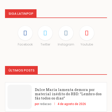
SIGA LATINPOP
Facebook
Twitter
Instagram
Youtube
ÚLTIMOS POSTS
Dulce María lamenta demora por
material inédito do RBD: “Lembro dos
fãs todos os dias”
por
redacao
4 de agosto de 2026