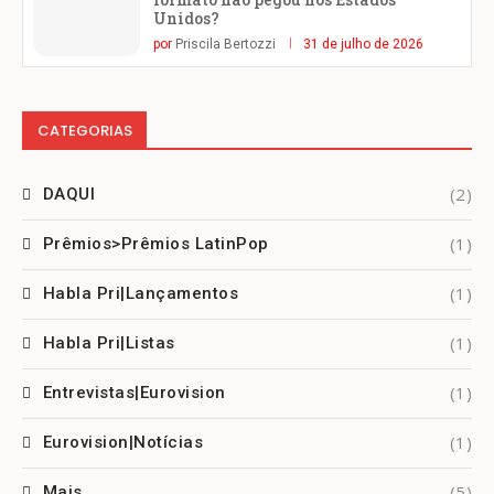
Unidos?
por
Priscila Bertozzi
31 de julho de 2026
CATEGORIAS
(2)
DAQUI
(1)
Prêmios>Prêmios LatinPop
(1)
Habla Pri|Lançamentos
(1)
Habla Pri|Listas
(1)
Entrevistas|Eurovision
(1)
Eurovision|Notícias
(5)
Mais