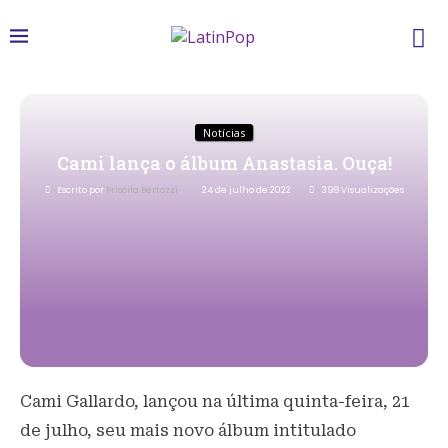
Notícias
Cami lança o álbum Anastasia. Ouça!
Escrito por
Priscila Bertozzi
24 de julho de 2022
398
Visualizações
Cami Gallardo, lançou na última quinta-feira, 21
de julho, seu mais novo álbum intitulado