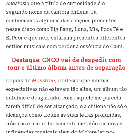
Anastasia
que a título de curiosidade é o
segundo nome da cantora chilena. Já
conhecíamos algumas das canções presentes
nesse disco como Big Bang, Luna, Mía, Poca Fé e
El Peor e que nele estariam presentes diferentes
estilos musicais sem perder a essência de Cami.
Destaque:
CNCO vai de despedir com
tour e último álbum antes de separação
Depois de
Monstruo
, confesso que minhas
expectativas não estavam tão altas, um álbum tão
sublime e desgarrador como aquele me parecia
tarefa difícil de ser alcançado, e a chilena não só o
alcançou como trouxe as suas letras profundas,
irônicas e maravilhosamente metafóricas novas
influências musicais além do folclore latino-