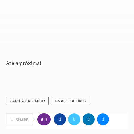
Até a próxima!
CAMILA GALLARDO
SMALLFEATURED
0
SHARE