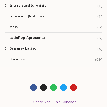
(1)
Entrevistas|Eurovision
(1)
Eurovision|Notícias
(5)
Mais
(8)
LatinPop Apresenta
(8)
Grammy Latino
(69)
Chismes
Sobre Nós
|
Fale Conosco