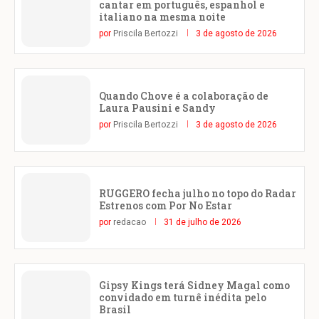
cantar em português, espanhol e
italiano na mesma noite
por
Priscila Bertozzi
3 de agosto de 2026
Quando Chove é a colaboração de
Laura Pausini e Sandy
por
Priscila Bertozzi
3 de agosto de 2026
RUGGERO fecha julho no topo do Radar
Estrenos com Por No Estar
por
redacao
31 de julho de 2026
Gipsy Kings terá Sidney Magal como
convidado em turnê inédita pelo
Brasil