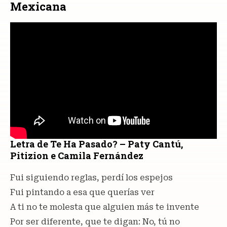
Mexicana
Letra de Te Ha Pasado? – Paty Cantú,
Pitizion e Camila Fernández
Fui siguiendo reglas, perdí los espejos
Fui pintando a esa que querías ver
A ti no te molesta que alguien más te invente
Por ser diferente, que te digan: No, tú no