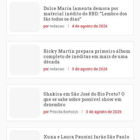
Dulce María lamenta demora por
material inédito do RBD: “Lembro dos
fãs todos os dias”
por
redacao
4 de agosto de 2026
Ricky Martin prepara primeiro álbum
completo de inéditas em mais de uma
década
por
redacao
3 de agosto de 2026
Shakira em São José do Rio Preto? O
que se sabe sobre possível show em
dezembro
por
Priscila Bertozzi
3 de agosto de 2026
Xuxa e Laura Pausini farão São Paulo