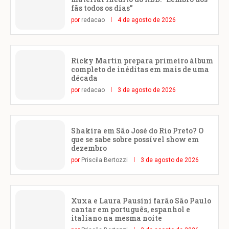
fãs todos os dias”
por
redacao
4 de agosto de 2026
Ricky Martin prepara primeiro álbum
completo de inéditas em mais de uma
década
por
redacao
3 de agosto de 2026
Shakira em São José do Rio Preto? O
que se sabe sobre possível show em
dezembro
por
Priscila Bertozzi
3 de agosto de 2026
Xuxa e Laura Pausini farão São Paulo
cantar em português, espanhol e
italiano na mesma noite