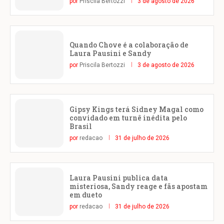
por
Priscila Bertozzi
3 de agosto de 2026
Quando Chove é a colaboração de
Laura Pausini e Sandy
por
Priscila Bertozzi
3 de agosto de 2026
Gipsy Kings terá Sidney Magal como
convidado em turnê inédita pelo
Brasil
por
redacao
31 de julho de 2026
Laura Pausini publica data
misteriosa, Sandy reage e fãs apostam
em dueto
por
redacao
31 de julho de 2026