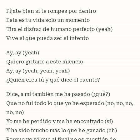
Fíjate bien si te rompes por dentro
Esta es tu vida solo un momento
Tira el disfraz de humano perfecto (yeah)
Vive el que pueda ser el intento
Ay, ay (yeah)
Quiero gritarle a este silencio
Ay, ay (yeah, yeah, yeah)
¿Quién eres tú y qué dice el cuento?
Dice, a mí también me ha pasado (¿qué?)
Que no fui todo lo que yo he esperado (no, no, no,
no, no)
Yo me he perdido y me he encontrado (sí)
Y ha sido mucho más lo que he ganado (eh)
Porque yo sé que al final no es cuestión de