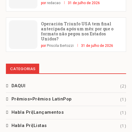
por
redacao
31 de julho de 2026
Operación Triunfo USA tem final
antecipada após um mês: por que o
formato não pegou nos Estados
Unidos?
por
Priscila Bertozzi
31 de julho de 2026
CATEGORIAS
(2)
DAQUI
(1)
Prêmios>Prêmios LatinPop
(1)
Habla Pri|Lançamentos
(1)
Habla Pri|Listas