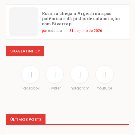
Rosalía chega à Argentina após
polêmica e dá pistas de colaboração
com Bizarrap
por
redacao
31 de julho de 2026
SIGA LATINPOP
Facebook
Twitter
Instagram
Youtube
ÚLTIMOS POSTS