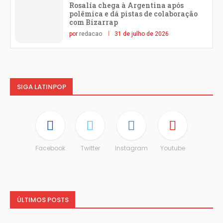
Rosalía chega à Argentina após
polêmica e dá pistas de colaboração
com Bizarrap
por
redacao
31 de julho de 2026
SIGA LATINPOP
Facebook
Twitter
Instagram
Youtube
ÚLTIMOS POSTS