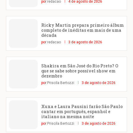
por
redacao
4 de agosto de 2026
Ricky Martin prepara primeiro álbum
completo de inéditas em mais de uma
década
por
redacao
3 de agosto de 2026
Shakira em São José do Rio Preto? O
que se sabe sobre possível show em
dezembro
por
Priscila Bertozzi
3 de agosto de 2026
Xuxa e Laura Pausini farão São Paulo
cantar em português, espanhol e
italiano na mesma noite
por
Priscila Bertozzi
3 de agosto de 2026