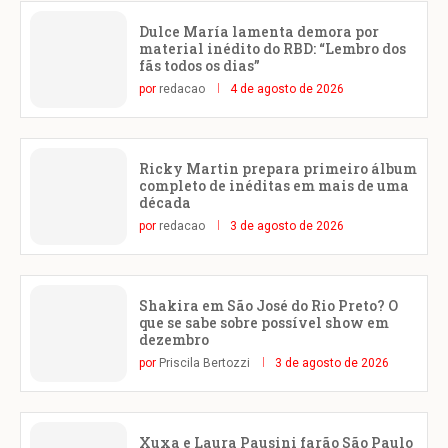
Dulce María lamenta demora por
material inédito do RBD: “Lembro dos
fãs todos os dias”
por
redacao
4 de agosto de 2026
Ricky Martin prepara primeiro álbum
completo de inéditas em mais de uma
década
por
redacao
3 de agosto de 2026
Shakira em São José do Rio Preto? O
que se sabe sobre possível show em
dezembro
por
Priscila Bertozzi
3 de agosto de 2026
Xuxa e Laura Pausini farão São Paulo