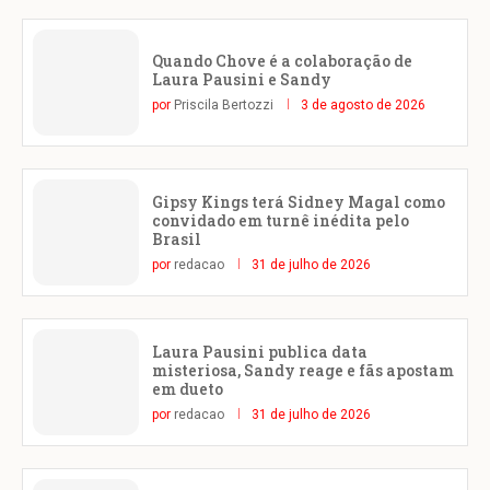
Quando Chove é a colaboração de
Laura Pausini e Sandy
por
Priscila Bertozzi
3 de agosto de 2026
Gipsy Kings terá Sidney Magal como
convidado em turnê inédita pelo
Brasil
por
redacao
31 de julho de 2026
Laura Pausini publica data
misteriosa, Sandy reage e fãs apostam
em dueto
por
redacao
31 de julho de 2026