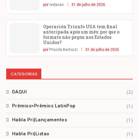
por
redacao
31 de julho de 2026
Operación Triunfo USA tem final
antecipada após um mês: por que o
formato não pegou nos Estados
Unidos?
por
Priscila Bertozzi
31 de julho de 2026
CATEGORIAS
(2)
DAQUI
(1)
Prêmios>Prêmios LatinPop
(1)
Habla Pri|Lançamentos
(1)
Habla Pri|Listas