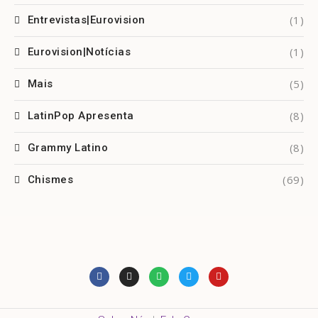
(1)
Entrevistas|Eurovision
(1)
Eurovision|Notícias
(5)
Mais
(8)
LatinPop Apresenta
(8)
Grammy Latino
(69)
Chismes