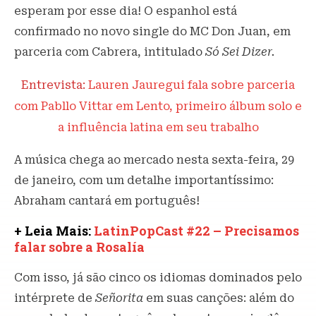
esperam por esse dia! O espanhol está
confirmado no novo single do MC Don Juan, em
parceria com Cabrera, intitulado
Só Sei Dizer.
Entrevista:
Lauren Jauregui fala sobre parceria
com Pabllo Vittar em Lento, primeiro álbum solo e
a influência latina em seu trabalho
A música chega ao mercado nesta sexta-feira, 29
de janeiro, com um detalhe importantíssimo:
Abraham cantará em português!
+ Leia Mais:
LatinPopCast #22 – Precisamos
falar sobre a Rosalía
Com isso, já são cinco os idiomas dominados pelo
intérprete de
Señorita
em suas canções: além do