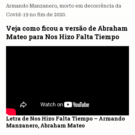
Armando Manzanero, morto em decorrência da
Covid-19 no fim de 2020.
Veja como ficou a versão de Abraham
Mateo para Nos Hizo Falta Tiempo
Letra de Nos Hizo Falta Tiempo – Armando
Manzanero, Abraham Mateo