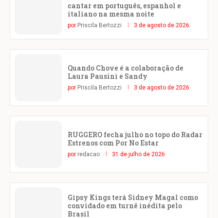
cantar em português, espanhol e
italiano na mesma noite
por
Priscila Bertozzi
3 de agosto de 2026
Quando Chove é a colaboração de
Laura Pausini e Sandy
por
Priscila Bertozzi
3 de agosto de 2026
RUGGERO fecha julho no topo do Radar
Estrenos com Por No Estar
por
redacao
31 de julho de 2026
Gipsy Kings terá Sidney Magal como
convidado em turnê inédita pelo
Brasil