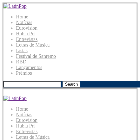
Home
Notícias
Eurovision
Habla Pri
Entrevistas
Letras de Música
Listas
Festival de Sanremo
RBD
Lançamentos
Prêmios
Search
Home
Notícias
Eurovision
Habla Pri
Entrevistas
Letras de Música