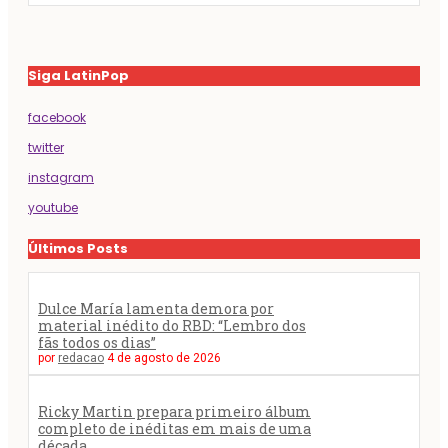
Siga LatinPop
facebook
twitter
instagram
youtube
Últimos Posts
Dulce María lamenta demora por
material inédito do RBD: “Lembro dos
fãs todos os dias”
por
redacao
4 de agosto de 2026
Ricky Martin prepara primeiro álbum
completo de inéditas em mais de uma
década