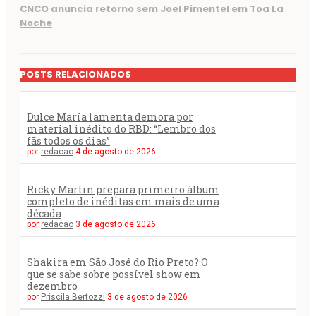
CNCO anuncia retorno sem Joel Pimentel em Toa La
Noche
POSTS RELACIONADOS
Dulce María lamenta demora por
material inédito do RBD: “Lembro dos
fãs todos os dias”
por
redacao
4 de agosto de 2026
Ricky Martin prepara primeiro álbum
completo de inéditas em mais de uma
década
por
redacao
3 de agosto de 2026
Shakira em São José do Rio Preto? O
que se sabe sobre possível show em
dezembro
por
Priscila Bertozzi
3 de agosto de 2026