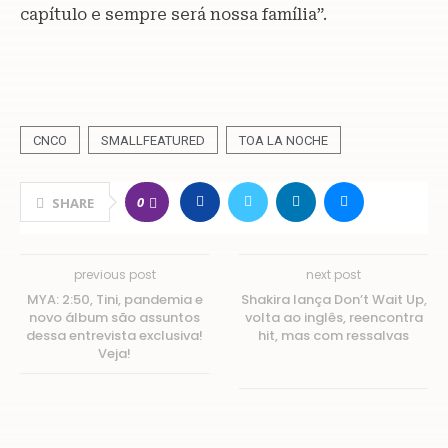
capítulo e sempre será nossa família”.
CNCO
SMALLFEATURED
TOA LA NOCHE
0
SHARE
previous post
next post
MYA: 2:50, Tini, pandemia e
Shakira lança Don’t Wait Up,
novo álbum são assuntos
volta ao inglês, reencontra
dessa entrevista exclusiva!
hit, mas com ressalvas
Veja!