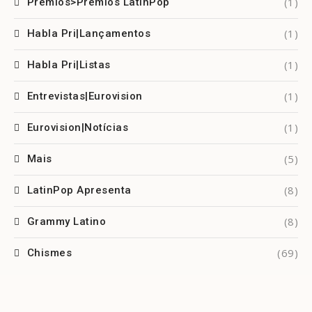
(1)
Prêmios>Prêmios LatinPop
(1)
Habla Pri|Lançamentos
(1)
Habla Pri|Listas
(1)
Entrevistas|Eurovision
(1)
Eurovision|Notícias
(5)
Mais
(8)
LatinPop Apresenta
(8)
Grammy Latino
(69)
Chismes