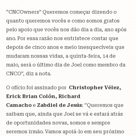
“CNCOwners” Queremos começar dizendo o
quanto queremos vocês e como somos gratos
pelo apoio que vocês nos dão dia a dia, ano após
ano. Por essa razão nos entristece contar que
depois de cinco anos e meio inesquecíveis que
mudaram nossas vidas, a quinta-feira, 14 de
maio, será o último dia de Joel como membro da
CNCO”, diz a nota.
O ofício foi assinado por
Christopher Vélez,
Erick Brian Colón, Richard
Camacho
e
Zabdiel de Jesús
: “Queremos que
saibam que, ainda que Joel se vá e estará atrás
de oportunidades novas, somos e sempre
seremos irmão. Vamos apoiá-lo em seu próximo