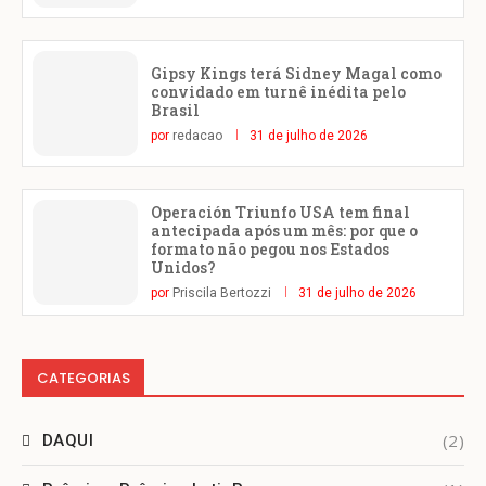
Gipsy Kings terá Sidney Magal como
convidado em turnê inédita pelo
Brasil
por
redacao
31 de julho de 2026
Operación Triunfo USA tem final
antecipada após um mês: por que o
formato não pegou nos Estados
Unidos?
por
Priscila Bertozzi
31 de julho de 2026
CATEGORIAS
(2)
DAQUI