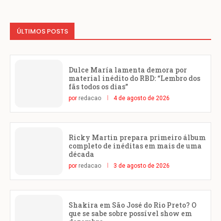
ÚLTIMOS POSTS
Dulce María lamenta demora por
material inédito do RBD: “Lembro dos
fãs todos os dias”
por
redacao
4 de agosto de 2026
Ricky Martin prepara primeiro álbum
completo de inéditas em mais de uma
década
por
redacao
3 de agosto de 2026
Shakira em São José do Rio Preto? O
que se sabe sobre possível show em