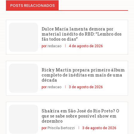
POSTS RELACIONADOS
Dulce María lamenta demora por
material inédito do RBD: “Lembro dos
fãs todos os dias”
por
redacao
4 de agosto de 2026
Ricky Martin prepara primeiro álbum
completo de inéditas em mais de uma
década
por
redacao
3 de agosto de 2026
Shakira em São José do Rio Preto? O
que se sabe sobre possível show em
dezembro
por
Priscila Bertozzi
3 de agosto de 2026