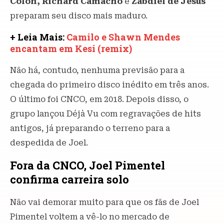
Colón, Richard Camacho
e
Zabdiel de Jesús
preparam seu disco mais maduro.
+ Leia Mais:
Camilo e Shawn Mendes
encantam em Kesi (remix)
Não há, contudo, nenhuma previsão para a
chegada do primeiro disco inédito em três anos.
O último foi CNCO, em 2018. Depois disso, o
grupo lançou Déjà Vu com regravações de hits
antigos, já preparando o terreno para a
despedida de Joel.
Fora da CNCO, Joel Pimentel
confirma carreira solo
Não vai demorar muito para que os fãs de Joel
Pimentel voltem a vê-lo no mercado de