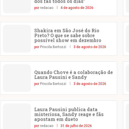
dos fãs todos os dias”
por
redacao
4 de agosto de 2026
Shakira em São José do Rio
Preto? O que se sabe sobre
possível show em dezembro
por
Priscila Bertozzi
3 de agosto de 2026
Quando Chove é a colaboração de
Laura Pausini e Sandy
por
Priscila Bertozzi
3 de agosto de 2026
Laura Pausini publica data
misteriosa, Sandy reage e fãs
apostam em dueto
por
redacao
31 de julho de 2026