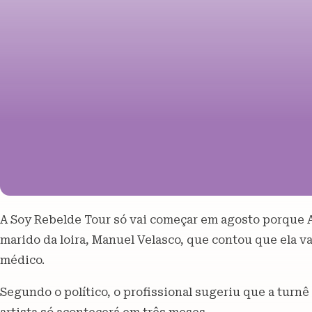
A Soy Rebelde Tour só vai começar em agosto porque An
marido da loira, Manuel Velasco, que contou que ela v
médico.
Segundo o político, o profissional sugeriu que a turnê