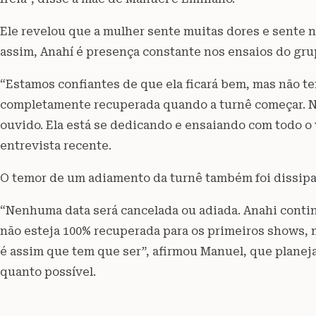
Ele revelou que a mulher sente muitas dores e sente
assim, Anahí é presença constante nos ensaios do grup
“Estamos confiantes de que ela ficará bem, mas não te
completamente recuperada quando a turnê começar. No
ouvido. Ela está se dedicando e ensaiando com todo o
entrevista recente.
O temor de um adiamento da turnê também foi dissipad
“Nenhuma data será cancelada ou adiada. Anahi continu
não esteja 100% recuperada para os primeiros shows, ma
é assim que tem que ser”, afirmou Manuel, que plane
quanto possível.