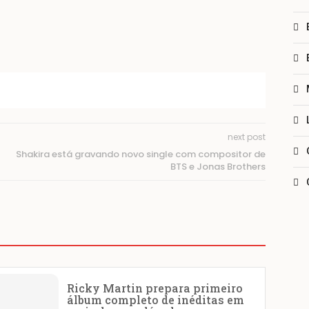
next post
Shakira está gravando novo single com compositor de
BTS e Jonas Brothers
Ricky Martin prepara primeiro
álbum completo de inéditas em