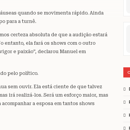
 náuseas quando se movimenta rápido. Ainda
o para a turnê.
mos certeza absoluta de que a audição estará
 entanto, ela fará os shows com o outro
 vigor e paixão”, declarou Manuel em
C
o pelo político.
a sem ouvir. Ela está ciente de que talvez
s irá realizá-los. Será um esforço maior, mas
ja acompanhar a esposa em tantos shows