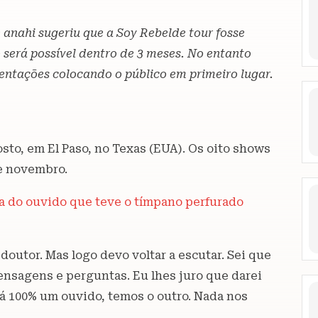
anahi sugeriu que a Soy Rebelde tour fosse
 será possível dentro de 3 meses. No entanto
entações colocando o público em primeiro lugar.
sto, em El Paso, no Texas (EUA). Os oito shows
de novembro.
a do ouvido que teve o tímpano perfurado
doutor. Mas logo devo voltar a escutar. Sei que
ensagens e perguntas. Eu lhes juro que darei
tá 100% um ouvido, temos o outro. Nada nos