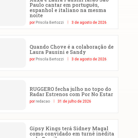
Paulo cantar em português,
espanhol e italiano na mesma
noite
por
Priscila Bertozzi
3 de agosto de 2026
Quando Chove é a colaboração de
Laura Pausini e Sandy
por
Priscila Bertozzi
3 de agosto de 2026
RUGGERO fecha julho no topo do
Radar Estrenos com Por No Estar
por
redacao
31 de julho de 2026
Gipsy Kings terá Sidney Magal
como convidado em turnê inédita