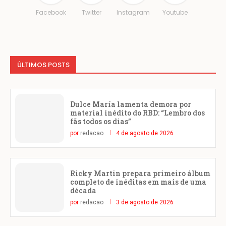
Facebook
Twitter
Instagram
Youtube
ÚLTIMOS POSTS
Dulce María lamenta demora por
material inédito do RBD: “Lembro dos
fãs todos os dias”
por
redacao
4 de agosto de 2026
Ricky Martin prepara primeiro álbum
completo de inéditas em mais de uma
década
por
redacao
3 de agosto de 2026