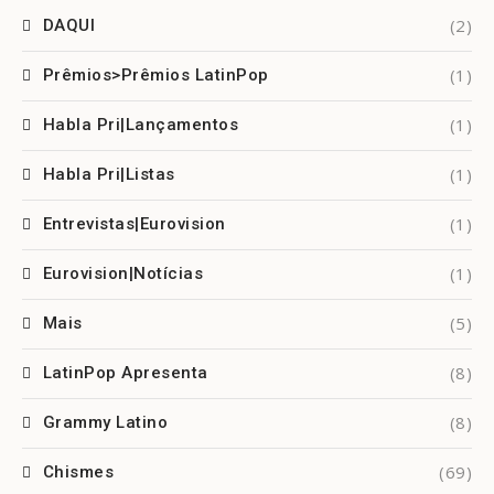
(2)
DAQUI
(1)
Prêmios>Prêmios LatinPop
(1)
Habla Pri|Lançamentos
(1)
Habla Pri|Listas
(1)
Entrevistas|Eurovision
(1)
Eurovision|Notícias
(5)
Mais
(8)
LatinPop Apresenta
(8)
Grammy Latino
(69)
Chismes