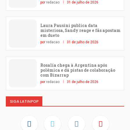
por
redacao
31 de julho de 2026
Laura Pausini publica data
misteriosa, Sandy reage e fãs apostam
em dueto
por
redacao
31 de julho de 2026
Rosalía chega à Argentina após
polêmica e dá pistas de colaboração
com Bizarrap
por
redacao
31 de julho de 2026
SIGA LATINPOP