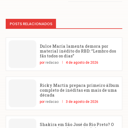
POSTS RELACIONADOS
Dulce María lamenta demora por
material inédito do RBD: “Lembro dos
fãs todos os dias”
por
redacao
4 de agosto de 2026
Ricky Martin prepara primeiro álbum
completo de inéditas em mais de uma
década
por
redacao
3 de agosto de 2026
Shakira em São José do Rio Preto? O