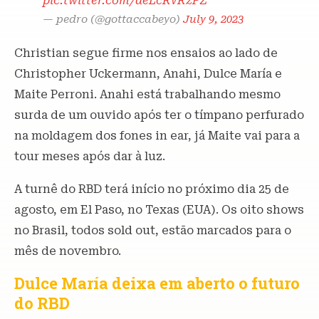
pic.twitter.com/aeLcRvRzPZ
— pedro (@gottaccabeyo)
July 9, 2023
Christian segue firme nos ensaios ao lado de
Christopher Uckermann, Anahi, Dulce María e
Maite Perroni. Anahi está trabalhando mesmo
surda de um ouvido após ter o tímpano perfurado
na moldagem dos fones in ear, já Maite vai para a
tour meses após dar à luz.
A turnê do RBD terá início no próximo dia 25 de
agosto, em El Paso, no Texas (EUA). Os oito shows
no Brasil, todos sold out, estão marcados para o
mês de novembro.
Dulce María deixa em aberto o futuro
do RBD