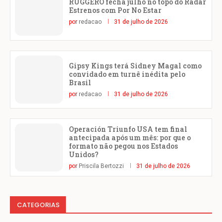
RUGGERO fecha julho no topo do Radar
Estrenos com Por No Estar
por
redacao
31 de julho de 2026
Gipsy Kings terá Sidney Magal como
convidado em turnê inédita pelo
Brasil
por
redacao
31 de julho de 2026
Operación Triunfo USA tem final
antecipada após um mês: por que o
formato não pegou nos Estados
Unidos?
por
Priscila Bertozzi
31 de julho de 2026
CATEGORIAS