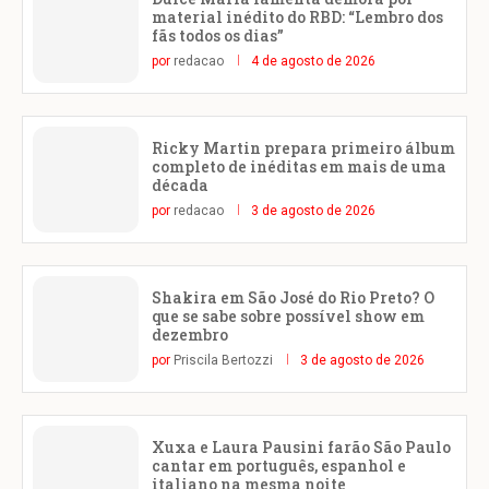
material inédito do RBD: “Lembro dos
fãs todos os dias”
por
redacao
4 de agosto de 2026
Ricky Martin prepara primeiro álbum
completo de inéditas em mais de uma
década
por
redacao
3 de agosto de 2026
Shakira em São José do Rio Preto? O
que se sabe sobre possível show em
dezembro
por
Priscila Bertozzi
3 de agosto de 2026
Xuxa e Laura Pausini farão São Paulo
cantar em português, espanhol e
italiano na mesma noite