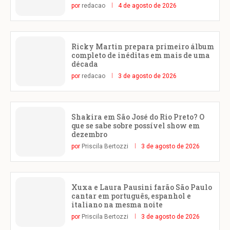
por
redacao
4 de agosto de 2026
Ricky Martin prepara primeiro álbum
completo de inéditas em mais de uma
década
por
redacao
3 de agosto de 2026
Shakira em São José do Rio Preto? O
que se sabe sobre possível show em
dezembro
por
Priscila Bertozzi
3 de agosto de 2026
Xuxa e Laura Pausini farão São Paulo
cantar em português, espanhol e
italiano na mesma noite
por
Priscila Bertozzi
3 de agosto de 2026