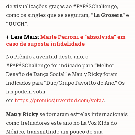
de visualizações graças ao #PAPÁSChallenge,
como os singles que se seguiram, “
La Grosera
” e
“
OUCH
”.
+ Leia Mais:
Maite Perroni é “absolvida” em
caso de suposta infidelidade
No Prêmio Juventud deste ano, o
#PAPÁSChallenge foi indicado para “Melhor
Desafio de Dança Social” e Mau y Ricky foram
indicados para “Duo/Grupo Favorito do Ano.” Os
fãs podem votar
em
https://premiosjuventud.com/vota/
.
Mau y Ricky
se tornaram estrelas internacionais
como treinadores este ano no La Voz Kids do
México, transmitindo um pouco de sua