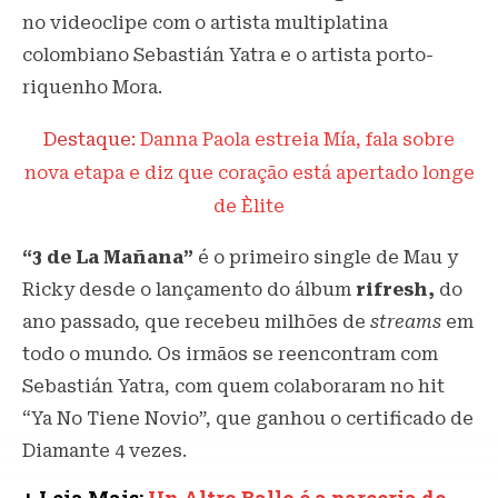
no videoclipe com o artista multiplatina
colombiano Sebastián Yatra e o artista porto-
riquenho Mora.
Destaque:
Danna Paola estreia Mía, fala sobre
nova etapa e diz que coração está apertado longe
de Èlite
“3 de La Mañana”
é o primeiro single de Mau y
Ricky desde o lançamento do álbum
rifresh,
do
ano passado, que recebeu milhões de
streams
em
todo o mundo. Os irmãos se reencontram com
Sebastián Yatra, com quem colaboraram no hit
“Ya No Tiene Novio”, que ganhou o certificado de
Diamante 4 vezes.