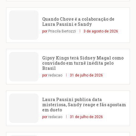
Quando Chove é a colaboração de
Laura Pausini e Sandy
por
Priscila Bertozzi
3 de agosto de 2026
Gipsy Kings terá Sidney Magal como
convidado em turnê inédita pelo
Brasil
por
redacao
31 de julho de 2026
Laura Pausini publica data
misteriosa, Sandy reage e fãs apostam
em dueto
por
redacao
31 de julho de 2026