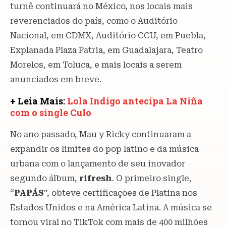
turnê continuará no México, nos locais mais
reverenciados do país, como o Auditório
Nacional, em CDMX, Auditório CCU, em Puebla,
Explanada Plaza Patria, em Guadalajara, Teatro
Morelos, em Toluca, e mais locais a serem
anunciados em breve.
+ Leia Mais:
Lola Indigo antecipa La Niña
com o single Culo
No ano passado, Mau y Ricky continuaram a
expandir os limites do pop latino e da música
urbana com o lançamento de seu inovador
segundo álbum,
rifresh
. O primeiro single,
“
PAPÁS
”, obteve certificações de Platina nos
Estados Unidos e na América Latina. A música se
tornou viral no TikTok com mais de 400 milhões