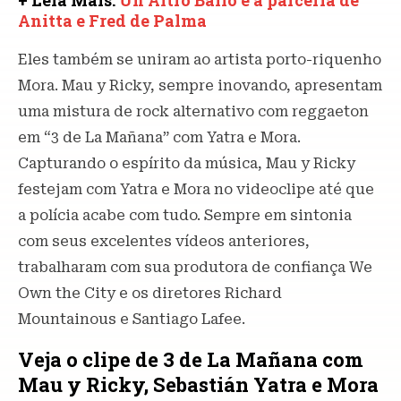
+ Leia Mais:
Un Altro Ballo é a parceria de
Anitta e Fred de Palma
Eles também se uniram ao artista porto-riquenho
Mora. Mau y Ricky, sempre inovando, apresentam
uma mistura de rock alternativo com reggaeton
em “3 de La Mañana” com Yatra e Mora.
Capturando o espírito da música, Mau y Ricky
festejam com Yatra e Mora no videoclipe até que
a polícia acabe com tudo. Sempre em sintonia
com seus excelentes vídeos anteriores,
trabalharam com sua produtora de confiança We
Own the City e os diretores Richard
Mountainous e Santiago Lafee.
Veja o clipe de 3 de La Mañana com
Mau y Ricky, Sebastián Yatra e Mora