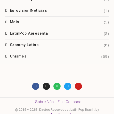
(1)
Eurovision|Notícias
(5)
Mais
(8)
LatinPop Apresenta
(8)
Grammy Latino
(69)
Chismes
Sobre Nós
|
Fale Conosco
@ 2015 – 2025 . Diretos Reservados . Latin Pop Brasil . by