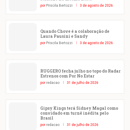
por
Priscila Bertozzi
3 de agosto de 2026
Quando Chove é a colaboração de
Laura Pausini e Sandy
por
Priscila Bertozzi
3 de agosto de 2026
RUGGERO fecha julho no topo do Radar
Estrenos com Por No Estar
por
redacao
31 de julho de 2026
Gipsy Kings terá Sidney Magal como
convidado em turnê inédita pelo
Brasil
por
redacao
31 de julho de 2026