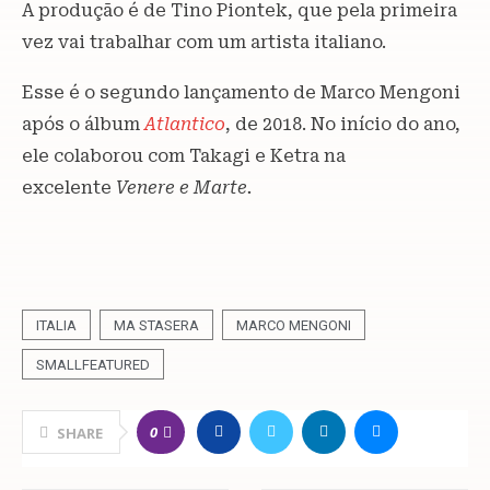
A produção é de Tino Piontek, que pela primeira
vez vai trabalhar com um artista italiano.
Esse é o segundo lançamento de Marco Mengoni
após o álbum
Atlantico
, de 2018. No início do ano,
ele colaborou com Takagi e Ketra na
excelente
Venere e Marte.
ITALIA
MA STASERA
MARCO MENGONI
SMALLFEATURED
0
SHARE