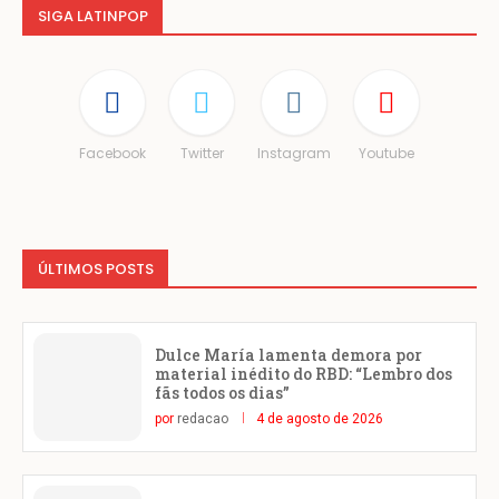
SIGA LATINPOP
Facebook
Twitter
Instagram
Youtube
ÚLTIMOS POSTS
Dulce María lamenta demora por
material inédito do RBD: “Lembro dos
fãs todos os dias”
por
redacao
4 de agosto de 2026