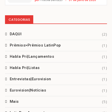
CATEGORIAS
(2)
DAQUI
(1)
Prêmios>Prêmios LatinPop
(1)
Habla Pri|Lançamentos
(1)
Habla Pri|Listas
(1)
Entrevistas|Eurovision
(1)
Eurovision|Notícias
(5)
Mais