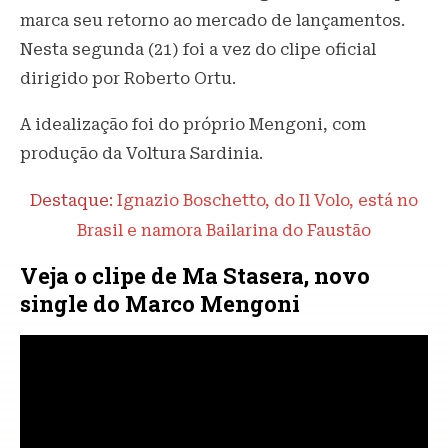
marca seu retorno ao mercado de lançamentos.
Nesta segunda (21) foi a vez do clipe oficial
dirigido por Roberto Ortu.
A idealização foi do próprio Mengoni, com
produção da Voltura Sardinia.
Destaque:
Ignazio Boschetto, do Il Volo, está no
Brasil e namora Bailarina do Faustão
Veja o clipe de Ma Stasera, novo
single do Marco Mengoni