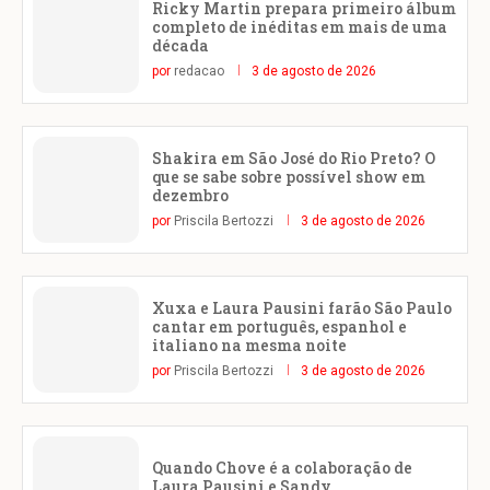
Ricky Martin prepara primeiro álbum
completo de inéditas em mais de uma
década
por
redacao
3 de agosto de 2026
Shakira em São José do Rio Preto? O
que se sabe sobre possível show em
dezembro
por
Priscila Bertozzi
3 de agosto de 2026
Xuxa e Laura Pausini farão São Paulo
cantar em português, espanhol e
italiano na mesma noite
por
Priscila Bertozzi
3 de agosto de 2026
Quando Chove é a colaboração de
Laura Pausini e Sandy