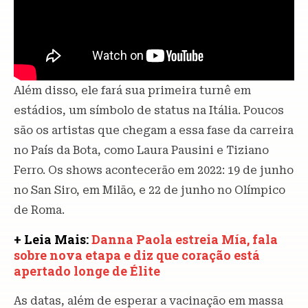
Além disso, ele fará sua primeira turnê em
estádios, um símbolo de status na Itália. Poucos
são os artistas que chegam a essa fase da carreira
no País da Bota, como Laura Pausini e Tiziano
Ferro. Os shows acontecerão em 2022: 19 de junho
no San Siro, em Milão, e 22 de junho no Olímpico
de Roma.
+ Leia Mais:
Danna Paola estreia Mía, fala
sobre nova etapa e diz que coração está
apertado longe de Élite
As datas, além de esperar a vacinação em massa