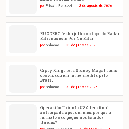
por
Priscila Bertozzi
3 de agosto de 2026
RUGGERO fecha julho no topo do Radar
Estrenos com Por No Estar
por
redacao
31 de julho de 2026
Gipsy Kings terá Sidney Magal como
convidado em turnê inédita pelo
Brasil
por
redacao
31 de julho de 2026
Operación Triunfo USA tem final
antecipada após um mês: por que o
formato não pegou nos Estados
Unidos?
por
Priscila Bertozzi
31 de julho de 2026