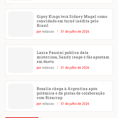
Gipsy Kings terá Sidney Magal como
convidado em turnê inédita pelo
Brasil
por
redacao
31 de julho de 2026
Laura Pausini publica data
misteriosa, Sandy reage e fãs apostam
em dueto
por
redacao
31 de julho de 2026
Rosalía chega à Argentina após
polêmica e dá pistas de colaboração
com Bizarrap
por
redacao
31 de julho de 2026