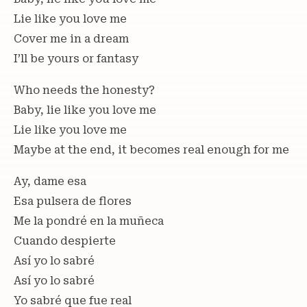
Lie like you love me
Cover me in a dream
I’ll be yours or fantasy
Who needs the honesty?
Baby, lie like you love me
Lie like you love me
Maybe at the end, it becomes real enough for me
Ay, dame esa
Esa pulsera de flores
Me la pondré en la muñeca
Cuando despierte
Así yo lo sabré
Así yo lo sabré
Yo sabré que fue real