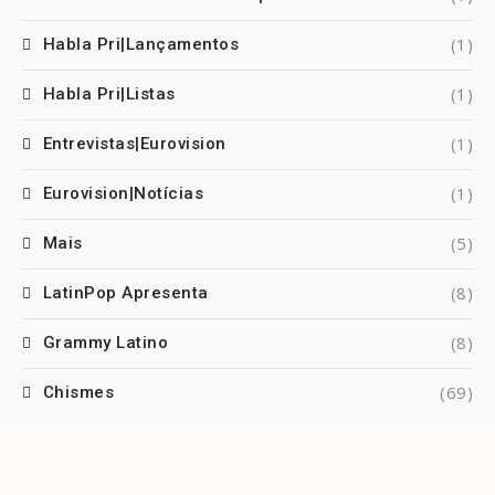
(1)
Habla Pri|Lançamentos
(1)
Habla Pri|Listas
(1)
Entrevistas|Eurovision
(1)
Eurovision|Notícias
(5)
Mais
(8)
LatinPop Apresenta
(8)
Grammy Latino
(69)
Chismes