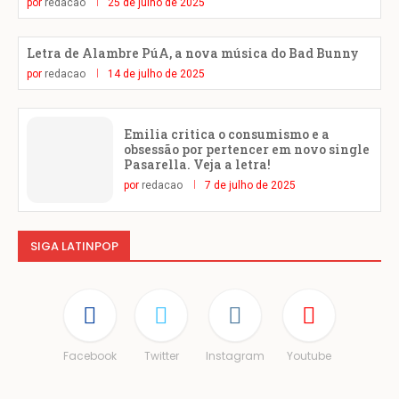
por
redacao
25 de julho de 2025
Letra de Alambre PúA, a nova música do Bad Bunny
por
redacao
14 de julho de 2025
Emilia critica o consumismo e a
obsessão por pertencer em novo single
Pasarella. Veja a letra!
por
redacao
7 de julho de 2025
SIGA LATINPOP
Facebook
Twitter
Instagram
Youtube