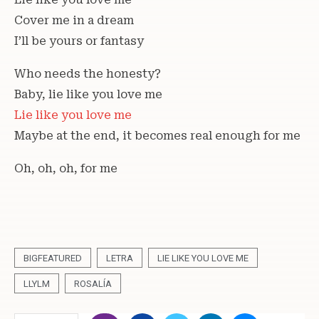
Cover me in a dream
I’ll be yours or fantasy
Who needs the honesty?
Baby, lie like you love me
Lie like you love me
Maybe at the end, it becomes real enough for me
Oh, oh, oh, for me
BIGFEATURED
LETRA
LIE LIKE YOU LOVE ME
LLYLM
ROSALÍA