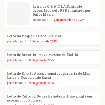
Letra de G.R.A.C.I.A.S., single
descartado pelo RBD e lançado por
Dulce María
por
redacao
7 de novembro de 2025
Letra do single De Papel, da Tini
por
redacao
11 de agosto de 2025
Letra de Beautiful, nova música da Emilia
por
redacao
30 de julho de 2025
Letra de Esto Es Amor, a sensível parceria de Mon
Laferte, Conociendo Rusia
por
redacao
25 de julho de 2025
Letra de Callejón De Las Baladas, último single em
espanhol do Ruggero