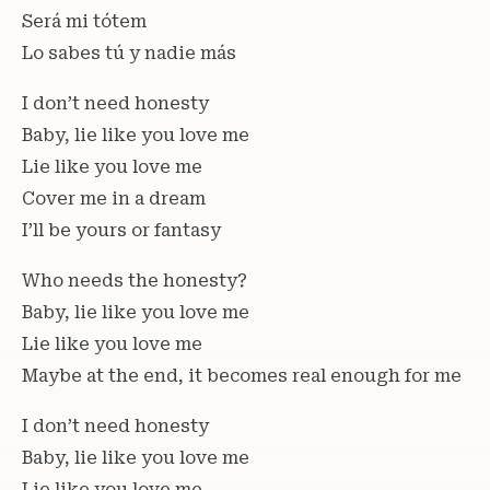
Será mi tótem
Lo sabes tú y nadie más
I don’t need honesty
Baby, lie like you love me
Lie like you love me
Cover me in a dream
I’ll be yours or fantasy
Who needs the honesty?
Baby, lie like you love me
Lie like you love me
Maybe at the end, it becomes real enough for me
I don’t need honesty
Baby, lie like you love me
Lie like you love me