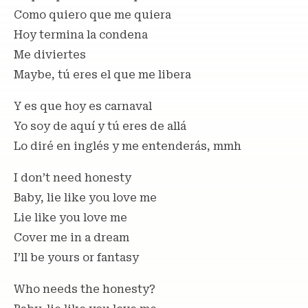
Como quiero que me quiera
Hoy termina la condena
Me diviertes
Maybe, tú eres el que me libera
Y es que hoy es carnaval
Yo soy de aquí y tú eres de allá
Lo diré en inglés y me entenderás, mmh
I don’t need honesty
Baby, lie like you love me
Lie like you love me
Cover me in a dream
I’ll be yours or fantasy
Who needs the honesty?