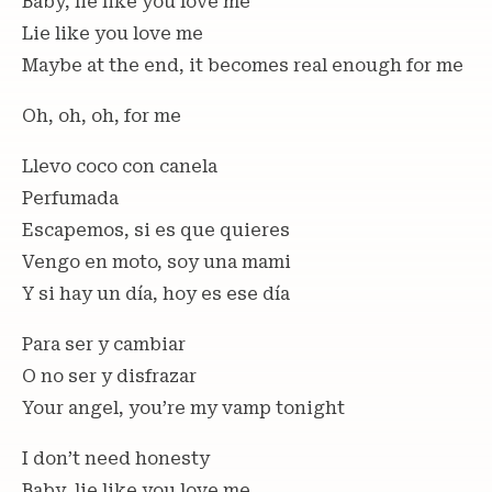
Baby, lie like you love me
Lie like you love me
Maybe at the end, it becomes real enough for me
Oh, oh, oh, for me
Llevo coco con canela
Perfumada
Escapemos, si es que quieres
Vengo en moto, soy una mami
Y si hay un día, hoy es ese día
Para ser y cambiar
O no ser y disfrazar
Your angel, you’re my vamp tonight
I don’t need honesty
Baby, lie like you love me