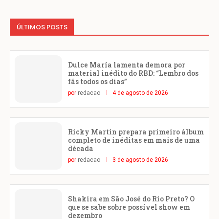
ÚLTIMOS POSTS
Dulce María lamenta demora por
material inédito do RBD: “Lembro dos
fãs todos os dias”
por
redacao
4 de agosto de 2026
Ricky Martin prepara primeiro álbum
completo de inéditas em mais de uma
década
por
redacao
3 de agosto de 2026
Shakira em São José do Rio Preto? O
que se sabe sobre possível show em
dezembro