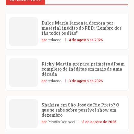
Dulce María lamenta demora por
material inédito do RBD: “Lembro dos
fãs todos os dias”
por
redacao
4 de agosto de 2026
Ricky Martin prepara primeiro álbum
completo de inéditas em mais de uma
década
por
redacao
3 de agosto de 2026
Shakira em São José do Rio Preto? O
que se sabe sobre possível show em
dezembro
por
Priscila Bertozzi
3 de agosto de 2026