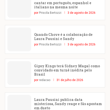
cantar em português, espanhol e
italiano na mesma noite
por
Priscila Bertozzi
3 de agosto de 2026
Quando Chove é a colaboração de
Laura Pausini e Sandy
por
Priscila Bertozzi
3 de agosto de 2026
Gipsy Kings terá Sidney Magal como
convidado em turnê inédita pelo
Brasil
por
redacao
31 de julho de 2026
Laura Pausini publica data
misteriosa, Sandy reage e fãs apostam
em dueto