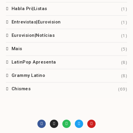
(1)
Habla Pri|Listas
(1)
Entrevistas|Eurovision
(1)
Eurovision|Notícias
(5)
Mais
(8)
LatinPop Apresenta
(8)
Grammy Latino
(69)
Chismes