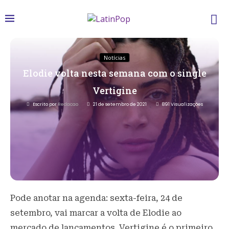
Notícias
Elodie volta nesta semana com o single
Vertigine
Escrito por
Redacao
21 de setembro de 2021
891
Visualizações
Pode anotar na agenda: sexta-feira, 24 de
setembro, vai marcar a volta de Elodie ao
mercado de lançamentos. Vertigine é o primeiro