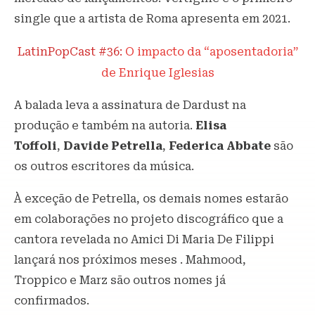
single que a artista de Roma apresenta em 2021.
LatinPopCast #36:
O impacto da “aposentadoria”
de Enrique Iglesias
A balada leva a assinatura de Dardust na
produção e também na autoria.
Elisa
Toffoli
,
Davide Petrella
,
Federica Abbate
são
os outros escritores da música.
À exceção de Petrella, os demais nomes estarão
em colaborações no projeto discográfico que a
cantora revelada no Amici Di Maria De Filippi
lançará nos próximos meses . Mahmood,
Troppico e Marz são outros nomes já
confirmados.