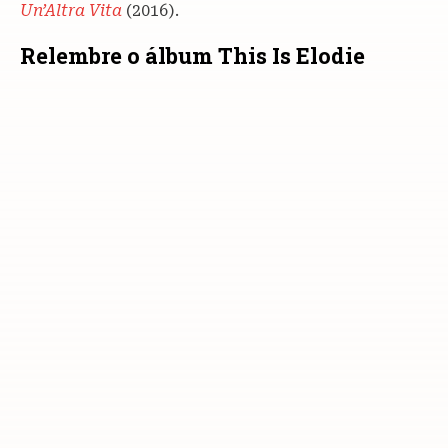
Un’Altra Vita
(2016).
Relembre o álbum This Is Elodie