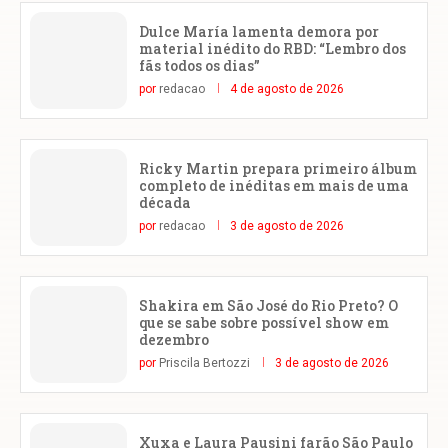
Dulce María lamenta demora por
material inédito do RBD: “Lembro dos
fãs todos os dias”
por
redacao
4 de agosto de 2026
Ricky Martin prepara primeiro álbum
completo de inéditas em mais de uma
década
por
redacao
3 de agosto de 2026
Shakira em São José do Rio Preto? O
que se sabe sobre possível show em
dezembro
por
Priscila Bertozzi
3 de agosto de 2026
Xuxa e Laura Pausini farão São Paulo