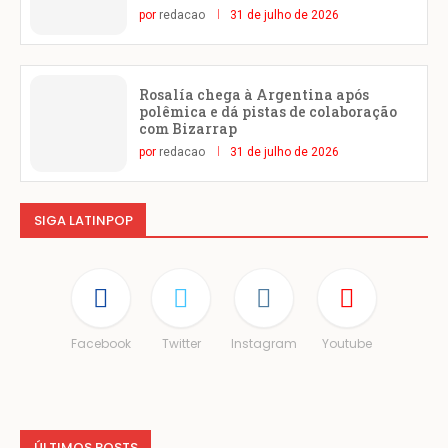
por
redacao
31 de julho de 2026
Rosalía chega à Argentina após
polêmica e dá pistas de colaboração
com Bizarrap
por
redacao
31 de julho de 2026
SIGA LATINPOP
Facebook
Twitter
Instagram
Youtube
ÚLTIMOS POSTS