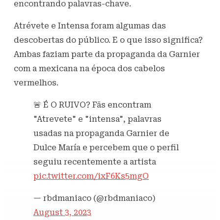
encontrando palavras-chave.
Atrévete e Intensa foram algumas das
descobertas do público. E o que isso significa?
Ambas faziam parte da propaganda da Garnier
com a mexicana na época dos cabelos
vermelhos.
🚨 É O RUIVO? Fãs encontram
"Atrevete" e "intensa", palavras
usadas na propaganda Garnier de
Dulce María e percebem que o perfil
seguiu recentemente a artista
pic.twitter.com/ixF6Ks5mgO
— rbdmaniaco (@rbdmaniaco)
August 3, 2023