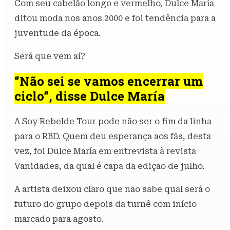
Com seu cabelão longo e vermelho, Dulce María
ditou moda nos anos 2000 e foi tendência para a
juventude da época.
Será que vem aí?
“Não sei se vamos encerrar um
ciclo”, disse Dulce María
A Soy Rebelde Tour pode não ser o fim da linha
para o RBD. Quem deu esperança aos fãs, desta
vez, foi Dulce María em entrevista à revista
Vanidades, da qual é capa da edição de julho.
A artista deixou claro que não sabe qual será o
futuro do grupo depois da turnê com início
marcado para agosto.