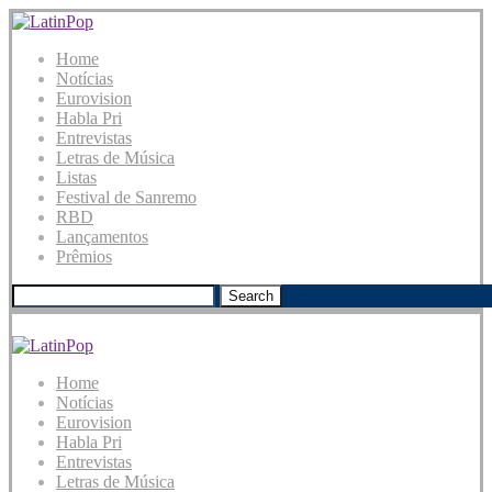
Home
Notícias
Eurovision
Habla Pri
Entrevistas
Letras de Música
Listas
Festival de Sanremo
RBD
Lançamentos
Prêmios
Search
Home
Notícias
Eurovision
Habla Pri
Entrevistas
Letras de Música