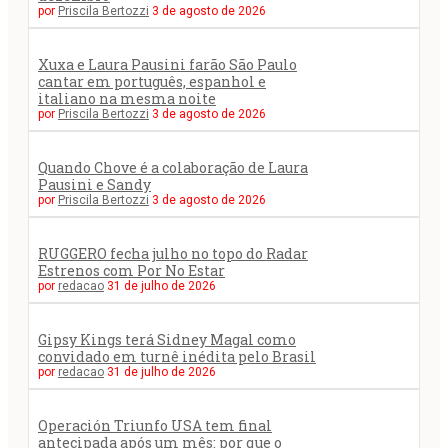
por
Priscila Bertozzi
3 de agosto de 2026
Xuxa e Laura Pausini farão São Paulo
cantar em português, espanhol e
italiano na mesma noite
por
Priscila Bertozzi
3 de agosto de 2026
Quando Chove é a colaboração de Laura
Pausini e Sandy
por
Priscila Bertozzi
3 de agosto de 2026
RUGGERO fecha julho no topo do Radar
Estrenos com Por No Estar
por
redacao
31 de julho de 2026
Gipsy Kings terá Sidney Magal como
convidado em turnê inédita pelo Brasil
por
redacao
31 de julho de 2026
Operación Triunfo USA tem final
antecipada após um mês: por que o