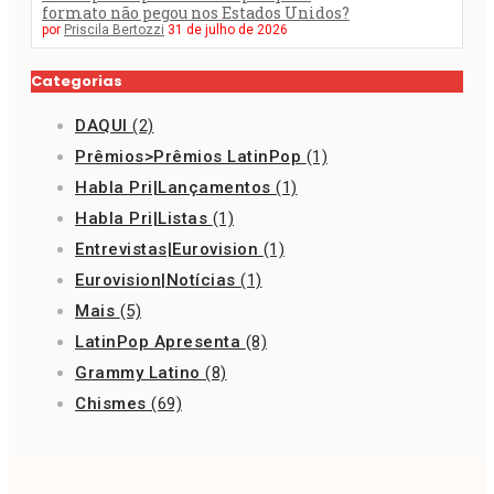
formato não pegou nos Estados Unidos?
por
Priscila Bertozzi
31 de julho de 2026
Categorias
DAQUI
(2)
Prêmios>Prêmios LatinPop
(1)
Habla Pri|Lançamentos
(1)
Habla Pri|Listas
(1)
Entrevistas|Eurovision
(1)
Eurovision|Notícias
(1)
Mais
(5)
LatinPop Apresenta
(8)
Grammy Latino
(8)
Chismes
(69)