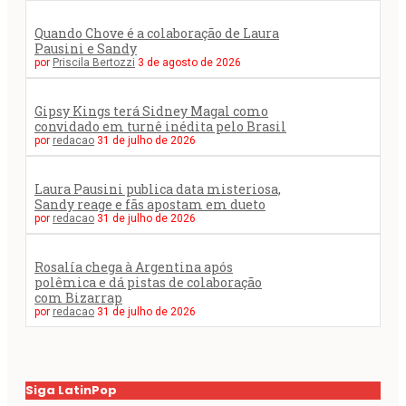
Quando Chove é a colaboração de Laura
Pausini e Sandy
por
Priscila Bertozzi
3 de agosto de 2026
Gipsy Kings terá Sidney Magal como
convidado em turnê inédita pelo Brasil
por
redacao
31 de julho de 2026
Laura Pausini publica data misteriosa,
Sandy reage e fãs apostam em dueto
por
redacao
31 de julho de 2026
Rosalía chega à Argentina após
polêmica e dá pistas de colaboração
com Bizarrap
por
redacao
31 de julho de 2026
Siga LatinPop