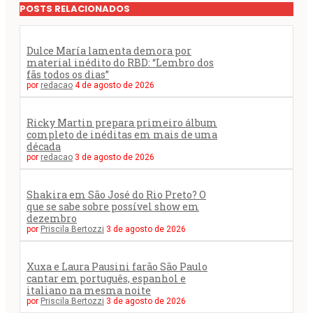
POSTS RELACIONADOS
Dulce María lamenta demora por
material inédito do RBD: “Lembro dos
fãs todos os dias”
por
redacao
4 de agosto de 2026
Ricky Martin prepara primeiro álbum
completo de inéditas em mais de uma
década
por
redacao
3 de agosto de 2026
Shakira em São José do Rio Preto? O
que se sabe sobre possível show em
dezembro
por
Priscila Bertozzi
3 de agosto de 2026
Xuxa e Laura Pausini farão São Paulo
cantar em português, espanhol e
italiano na mesma noite
por
Priscila Bertozzi
3 de agosto de 2026