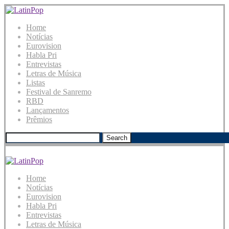
Home
Notícias
Eurovision
Habla Pri
Entrevistas
Letras de Música
Listas
Festival de Sanremo
RBD
Lançamentos
Prêmios
Search
Home
Notícias
Eurovision
Habla Pri
Entrevistas
Letras de Música