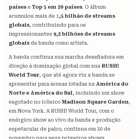
países
e
Top 5 em 20 países
. O álbum
acumulou mais de 1
,5 bilhão de streams
globais
, contribuindo para os
impressionantes
9,2 bilhões de streams
globais
da banda como artista.
A banda continua sua marcha desafiadora em
direção à dominação global com sua
RUSH!
World Tour
, que até agora viu a banda se
apresentar para arenas lotadas na
América do
Norte e América do Sul
, incluindo um show
esgotado no icônico
Madison Square Garden
,
em Nova York. A RUSH! World Tour, com o
enérgico show ao vivo da banda e produção
espetacular de palco, continua em 20 de
novembro para seus primeiros shows