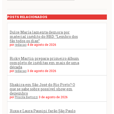
POSTS RELACIONADOS
Dulce María lamenta demora por
material inédito do RBD: “Lembro dos
fãs todos os dias”
por
redacao
4 de agosto de 2026
Ricky Martin prepara primeiro álbum
completo de inéditas em mais de uma
década
por
redacao
3 de agosto de 2026
Shakira em São José do Rio Preto? O
que se sabe sobre possível show em
dezembro
por
Priscila Bertozzi
3 de agosto de 2026
Xuxa e Laura Pausini farão São Paulo