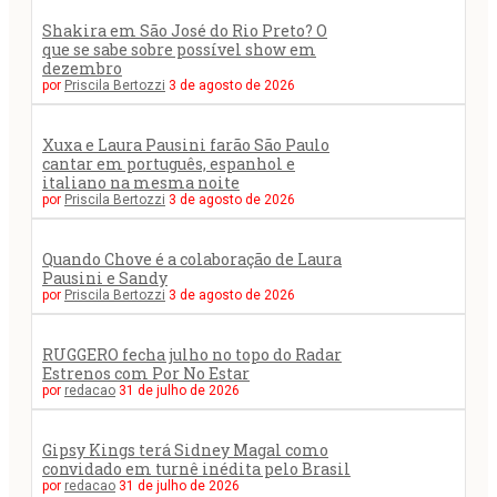
Shakira em São José do Rio Preto? O
que se sabe sobre possível show em
dezembro
por
Priscila Bertozzi
3 de agosto de 2026
Xuxa e Laura Pausini farão São Paulo
cantar em português, espanhol e
italiano na mesma noite
por
Priscila Bertozzi
3 de agosto de 2026
Quando Chove é a colaboração de Laura
Pausini e Sandy
por
Priscila Bertozzi
3 de agosto de 2026
RUGGERO fecha julho no topo do Radar
Estrenos com Por No Estar
por
redacao
31 de julho de 2026
Gipsy Kings terá Sidney Magal como
convidado em turnê inédita pelo Brasil
por
redacao
31 de julho de 2026