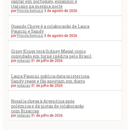
cantar em português, espanhol e
italiano na mesma noite
por
Priscila Bertozzi
3 de agosto de 2026
Quando Chove é a colaboração de Laura
Pausini e Sandy
por
Priscila Bertozzi
3 de agosto de 2026
Gipsy Kings terá Sidney Magal como
convidado em turnê inédita pelo Brasil
por
redacao
31 de julho de 2026
Laura Pausini publica data misteriosa,
Sandy reage e fãs apostam em dueto
por
redacao
31 de julho de 2026
Rosalía chega à Argentina após
polêmica e dá pistas de colaboração
com Bizarrap
por
redacao
31 de julho de 2026