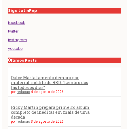
Siga LatinPop
facebook
twitter
instagram
youtube
Últimos Posts
Dulce María lamenta demora por
material inédito do RBD: “Lembro dos
fãs todos os dias”
por
redacao
4 de agosto de 2026
Ricky Martin prepara primeiro álbum
completo de inéditas em mais de uma
década
por
redacao
3 de agosto de 2026