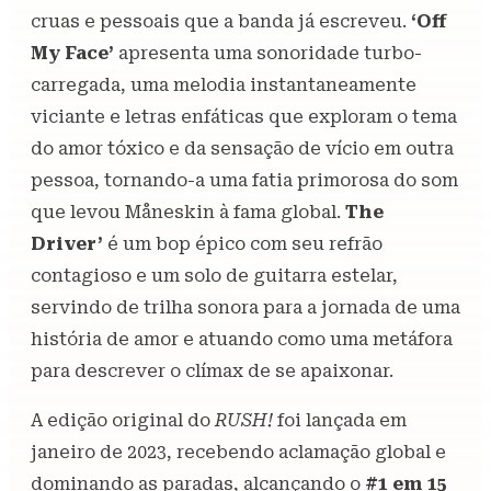
cruas e pessoais que a banda já escreveu.
‘Off
My Face’
apresenta uma sonoridade turbo-
carregada, uma melodia instantaneamente
viciante e letras enfáticas que exploram o tema
do amor tóxico e da sensação de vício em outra
pessoa, tornando-a uma fatia primorosa do som
que levou Måneskin à fama global.
The
Driver’
é um bop épico com seu refrão
contagioso e um solo de guitarra estelar,
servindo de trilha sonora para a jornada de uma
história de amor e atuando como uma metáfora
para descrever o clímax de se apaixonar.
A edição original do
RUSH!
foi lançada em
janeiro de 2023, recebendo aclamação global e
dominando as paradas, alcançando o
#1 em 15