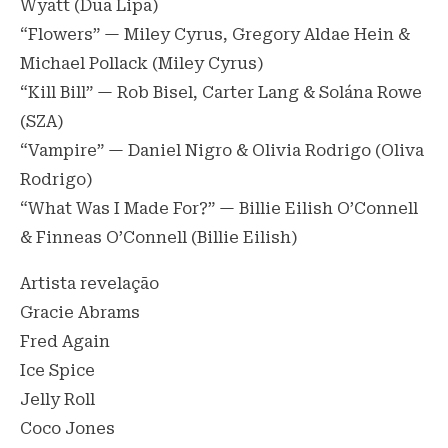
Wyatt (Dua Lipa)
“Flowers” — Miley Cyrus, Gregory Aldae Hein &
Michael Pollack (Miley Cyrus)
“Kill Bill” — Rob Bisel, Carter Lang & Solána Rowe
(SZA)
“Vampire” — Daniel Nigro & Olivia Rodrigo (Oliva
Rodrigo)
“What Was I Made For?” — Billie Eilish O’Connell
& Finneas O’Connell (Billie Eilish)
Artista revelação
Gracie Abrams
Fred Again
Ice Spice
Jelly Roll
Coco Jones