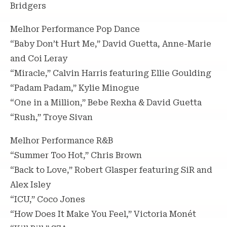
Bridgers
Melhor Performance Pop Dance
“Baby Don’t Hurt Me,” David Guetta, Anne-Marie
and Coi Leray
“Miracle,” Calvin Harris featuring Ellie Goulding
“Padam Padam,” Kylie Minogue
“One in a Million,” Bebe Rexha & David Guetta
“Rush,” Troye Sivan
Melhor Performance R&B
“Summer Too Hot,” Chris Brown
“Back to Love,” Robert Glasper featuring SiR and
Alex Isley
“ICU,” Coco Jones
“How Does It Make You Feel,” Victoria Monét