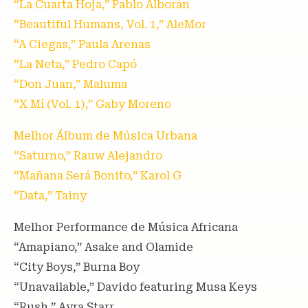
“La Cuarta Hoja,” Pablo Alborán
“Beautiful Humans, Vol. 1,” AleMor
“A Ciegas,” Paula Arenas
“La Neta,” Pedro Capó
“Don Juan,” Maluma
“X Mí (Vol. 1),” Gaby Moreno
Melhor Álbum de Música Urbana
“Saturno,” Rauw Alejandro
“Mañana Será Bonito,” Karol G
“Data,” Tainy
Melhor Performance de Música Africana
“Amapiano,” Asake and Olamide
“City Boys,” Burna Boy
“Unavailable,” Davido featuring Musa Keys
“Rush,” Ayra Starr