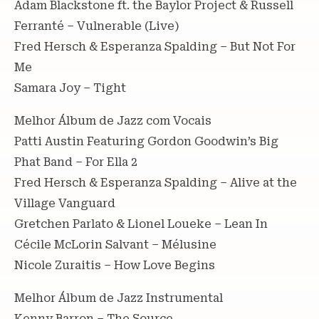
Adam Blackstone ft. the Baylor Project & Russell
Ferranté – Vulnerable (Live)
Fred Hersch & Esperanza Spalding – But Not For
Me
Samara Joy – Tight
Melhor Álbum de Jazz com Vocais
Patti Austin Featuring Gordon Goodwin’s Big
Phat Band – For Ella 2
Fred Hersch & Esperanza Spalding – Alive at the
Village Vanguard
Gretchen Parlato & Lionel Loueke – Lean In
Cécile McLorin Salvant – Mélusine
Nicole Zuraitis – How Love Begins
Melhor Álbum de Jazz Instrumental
Kenny Barron – The Source