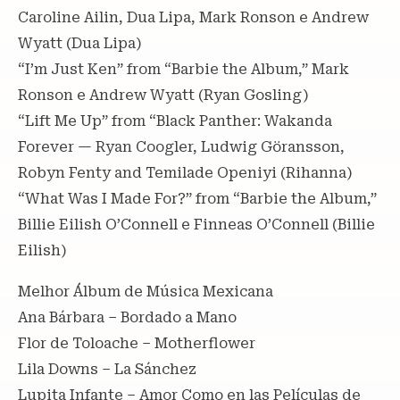
Caroline Ailin, Dua Lipa, Mark Ronson e Andrew
Wyatt (Dua Lipa)
“I’m Just Ken” from “Barbie the Album,” Mark
Ronson e Andrew Wyatt (Ryan Gosling)
“Lift Me Up” from “Black Panther: Wakanda
Forever — Ryan Coogler, Ludwig Göransson,
Robyn Fenty and Temilade Openiyi (Rihanna)
“What Was I Made For?” from “Barbie the Album,”
Billie Eilish O’Connell e Finneas O’Connell (Billie
Eilish)
Melhor Álbum de Música Mexicana
Ana Bárbara – Bordado a Mano
Flor de Toloache – Motherflower
Lila Downs – La Sánchez
Lupita Infante – Amor Como en las Películas de