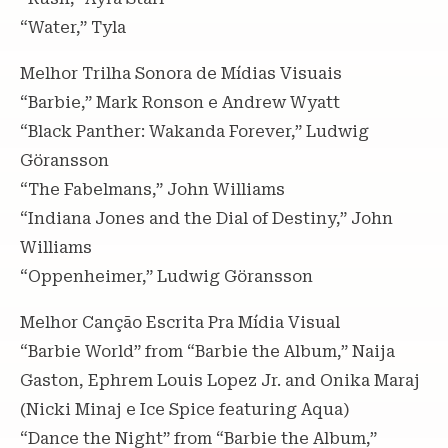
“Water,” Tyla
Melhor Trilha Sonora de Mídias Visuais
“Barbie,” Mark Ronson e Andrew Wyatt
“Black Panther: Wakanda Forever,” Ludwig
Göransson
“The Fabelmans,” John Williams
“Indiana Jones and the Dial of Destiny,” John
Williams
“Oppenheimer,” Ludwig Göransson
Melhor Canção Escrita Pra Mídia Visual
“Barbie World” from “Barbie the Album,” Naija
Gaston, Ephrem Louis Lopez Jr. and Onika Maraj
(Nicki Minaj e Ice Spice featuring Aqua)
“Dance the Night” from “Barbie the Album,”