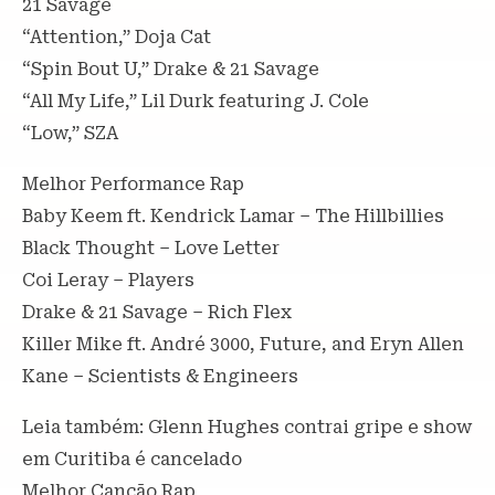
21 Savage
“Attention,” Doja Cat
“Spin Bout U,” Drake & 21 Savage
“All My Life,” Lil Durk featuring J. Cole
“Low,” SZA
Melhor Performance Rap
Baby Keem ft. Kendrick Lamar – The Hillbillies
Black Thought – Love Letter
Coi Leray – Players
Drake & 21 Savage – Rich Flex
Killer Mike ft. André 3000, Future, and Eryn Allen
Kane – Scientists & Engineers
Leia também: Glenn Hughes contrai gripe e show
em Curitiba é cancelado
Melhor Canção Rap