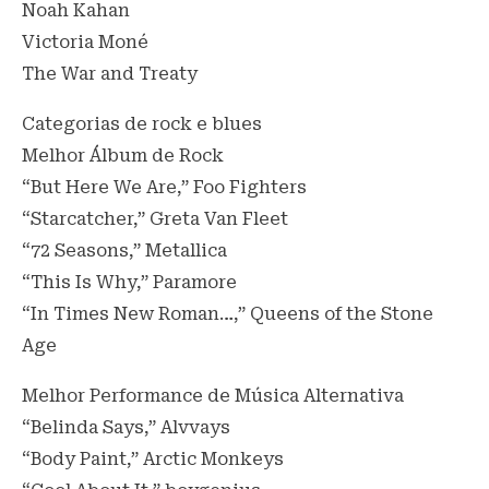
Noah Kahan
Victoria Moné
The War and Treaty
Categorias de rock e blues
Melhor Álbum de Rock
“But Here We Are,” Foo Fighters
“Starcatcher,” Greta Van Fleet
“72 Seasons,” Metallica
“This Is Why,” Paramore
“In Times New Roman…,” Queens of the Stone
Age
Melhor Performance de Música Alternativa
“Belinda Says,” Alvvays
“Body Paint,” Arctic Monkeys