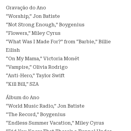
Gravação do Ano
“Worship,” Jon Batiste
“Not Strong Enough,” Boygenius
“Flowers,” Miley Cyrus
“What Was I Made For?” from “Barbie,” Billie
Eilish
“On My Mama,” Victoria Monét
“Vampire,” Olivia Rodrigo
“Anti-Hero,” Taylor Swift
“Kill Bill,” SZA
Álbum do Ano
“World Music Radio,” Jon Batiste
“The Record,” Boygenius
“Endless Summer Vacation,” Miley Cyrus