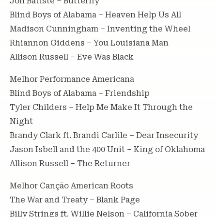
Jon Batiste – Butterfly
Blind Boys of Alabama – Heaven Help Us All
Madison Cunningham – Inventing the Wheel
Rhiannon Giddens – You Louisiana Man
Allison Russell – Eve Was Black
Melhor Performance Americana
Blind Boys of Alabama – Friendship
Tyler Childers – Help Me Make It Through the
Night
Brandy Clark ft. Brandi Carlile – Dear Insecurity
Jason Isbell and the 400 Unit – King of Oklahoma
Allison Russell – The Returner
Melhor Canção American Roots
The War and Treaty – Blank Page
Billy Strings ft. Willie Nelson – California Sober