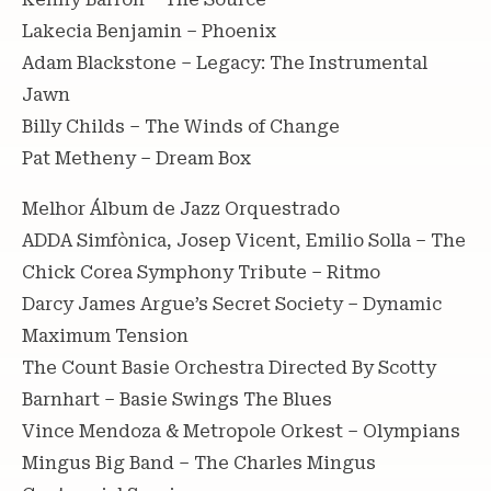
Lakecia Benjamin – Phoenix
Adam Blackstone – Legacy: The Instrumental
Jawn
Billy Childs – The Winds of Change
Pat Metheny – Dream Box
Melhor Álbum de Jazz Orquestrado
ADDA Simfònica, Josep Vicent, Emilio Solla – The
Chick Corea Symphony Tribute – Ritmo
Darcy James Argue’s Secret Society – Dynamic
Maximum Tension
The Count Basie Orchestra Directed By Scotty
Barnhart – Basie Swings The Blues
Vince Mendoza & Metropole Orkest – Olympians
Mingus Big Band – The Charles Mingus