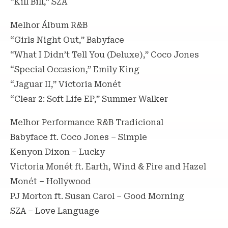
“Kill Bill,” SZA
Melhor Álbum R&B
“Girls Night Out,” Babyface
“What I Didn’t Tell You (Deluxe),” Coco Jones
“Special Occasion,” Emily King
“Jaguar II,” Victoria Monét
“Clear 2: Soft Life EP,” Summer Walker
Melhor Performance R&B Tradicional
Babyface ft. Coco Jones – Simple
Kenyon Dixon – Lucky
Victoria Monét ft. Earth, Wind & Fire and Hazel
Monét – Hollywood
PJ Morton ft. Susan Carol – Good Morning
SZA – Love Language