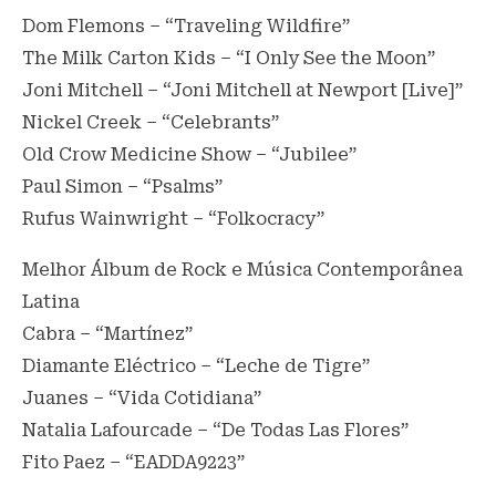
Dom Flemons – “Traveling Wildfire”
The Milk Carton Kids – “I Only See the Moon”
Joni Mitchell – “Joni Mitchell at Newport [Live]”
Nickel Creek – “Celebrants”
Old Crow Medicine Show – “Jubilee”
Paul Simon – “Psalms”
Rufus Wainwright – “Folkocracy”
Melhor Álbum de Rock e Música Contemporânea
Latina
Cabra – “Martínez”
Diamante Eléctrico – “Leche de Tigre”
Juanes – “Vida Cotidiana”
Natalia Lafourcade – “De Todas Las Flores”
Fito Paez – “EADDA9223”