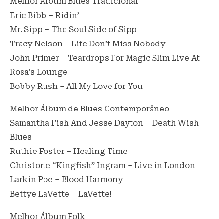
Melhor Álbum Blues Tradicional
Eric Bibb – Ridin’
Mr. Sipp – The Soul Side of Sipp
Tracy Nelson – Life Don’t Miss Nobody
John Primer – Teardrops For Magic Slim Live At
Rosa’s Lounge
Bobby Rush – All My Love for You
Melhor Álbum de Blues Contemporâneo
Samantha Fish And Jesse Dayton – Death Wish
Blues
Ruthie Foster – Healing Time
Christone “Kingfish” Ingram – Live in London
Larkin Poe – Blood Harmony
Bettye LaVette – LaVette!
Melhor Álbum Folk