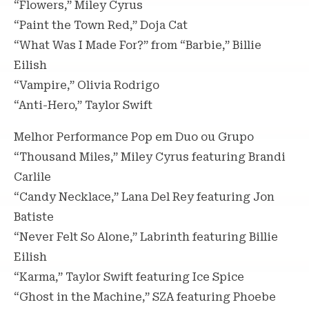
“Flowers,” Miley Cyrus
“Paint the Town Red,” Doja Cat
“What Was I Made For?” from “Barbie,” Billie
Eilish
“Vampire,” Olivia Rodrigo
“Anti-Hero,” Taylor Swift
Melhor Performance Pop em Duo ou Grupo
“Thousand Miles,” Miley Cyrus featuring Brandi
Carlile
“Candy Necklace,” Lana Del Rey featuring Jon
Batiste
“Never Felt So Alone,” Labrinth featuring Billie
Eilish
“Karma,” Taylor Swift featuring Ice Spice
“Ghost in the Machine,” SZA featuring Phoebe