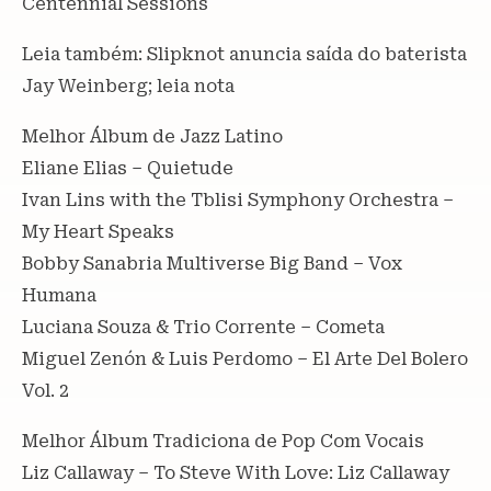
Centennial Sessions
Leia também: Slipknot anuncia saída do baterista
Jay Weinberg; leia nota
Melhor Álbum de Jazz Latino
Eliane Elias – Quietude
Ivan Lins with the Tblisi Symphony Orchestra –
My Heart Speaks
Bobby Sanabria Multiverse Big Band – Vox
Humana
Luciana Souza & Trio Corrente – Cometa
Miguel Zenón & Luis Perdomo – El Arte Del Bolero
Vol. 2
Melhor Álbum Tradiciona de Pop Com Vocais
Liz Callaway – To Steve With Love: Liz Callaway