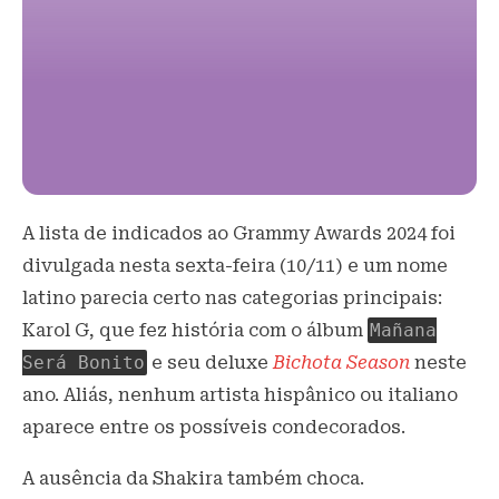
A lista de indicados ao Grammy Awards 2024 foi
divulgada nesta sexta-feira (10/11) e um nome
latino parecia certo nas categorias principais:
Karol G, que fez história com o álbum
Mañana
Será Bonito
e seu deluxe
Bichota Season
neste
ano. Aliás, nenhum artista hispânico ou italiano
aparece entre os possíveis condecorados.
A ausência da Shakira também choca.