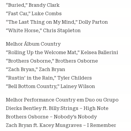
“Buried,” Brandy Clark
“Fast Car,” Luke Combs
“The Last Thing on My Mind,” Dolly Parton
“White Horse,” Chris Stapleton
Melhor Álbum Country
“Rolling Up the Welcome Mat,” Kelsea Ballerini
“Brothers Osborne,” Brothers Osborne
“Zach Bryan,” Zach Bryan
“Rustin’ in the Rain,” Tyler Childers
“Bell Bottom Country,” Lainey Wilson
Melhor Performance Country em Duo ou Grupo
Dierks Bentley ft. Billy Strings – High Note
Brothers Osborne – Nobody’s Nobody
Zach Bryan ft. Kacey Musgraves – I Remember