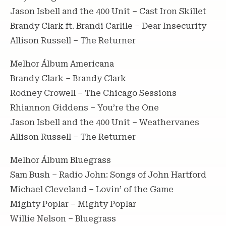
Jason Isbell and the 400 Unit – Cast Iron Skillet
Brandy Clark ft. Brandi Carlile – Dear Insecurity
Allison Russell – The Returner
Melhor Álbum Americana
Brandy Clark – Brandy Clark
Rodney Crowell – The Chicago Sessions
Rhiannon Giddens – You’re the One
Jason Isbell and the 400 Unit – Weathervanes
Allison Russell – The Returner
Melhor Álbum Bluegrass
Sam Bush – Radio John: Songs of John Hartford
Michael Cleveland – Lovin’ of the Game
Mighty Poplar – Mighty Poplar
Willie Nelson – Bluegrass