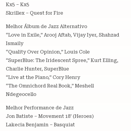
Kx5 – Kx5
Skrillex – Quest for Fire
Melhor Álbum de Jazz Alternativo
“Love in Exile,” Arooj Aftab, Vijay Iyer, Shahzad
Ismaily
“Quality Over Opinion,” Louis Cole
“SuperBlue: The Iridescent Spree,” Kurt Elling,
Charlie Hunter, SuperBlue
“Live at the Piano,” Cory Henry
“The Omnichord Real Book,” Meshell
Ndegeocello
Melhor Performance de Jazz
Jon Batiste – Movement 18’ (Heroes)
Lakecia Benjamin – Basquiat