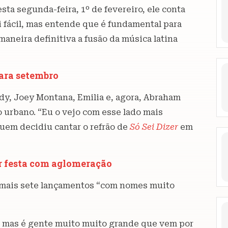
sta segunda-feira, 1º de fevereiro, ele conta
oi fácil, mas entende que é fundamental para
aneira definitiva a fusão da música latina
para setembro
dy, Joey Montana, Emilia e, agora, Abraham
 urbano. “Eu o vejo com esse lado mais
quem decidiu cantar o refrão de
Só Sei Dizer
em
r festa com aglomeração
te mais sete lançamentos “com nomes muito
o, mas é gente muito muito grande que vem por