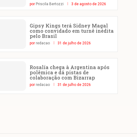
por
Priscila Bertozzi
3 de agosto de 2026
Gipsy Kings terá Sidney Magal
como convidado em turnê inédita
pelo Brasil
por
redacao
31 de julho de 2026
Rosalía chega à Argentina após
polêmica e dá pistas de
colaboração com Bizarrap
por
redacao
31 de julho de 2026