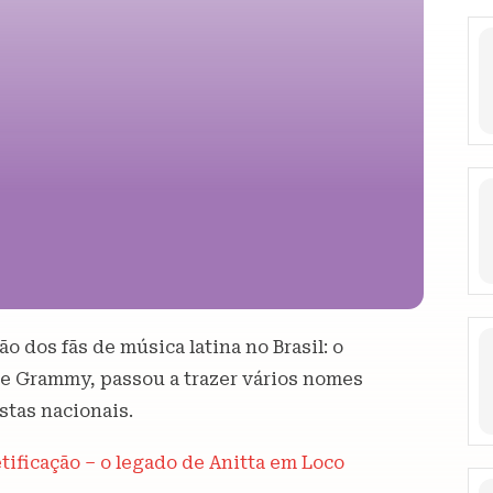
dos fãs de música latina no Brasil: o
e Grammy, passou a trazer vários nomes
stas nacionais.
ficação – o legado de Anitta em Loco