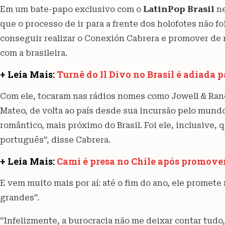
Em um bate-papo exclusivo com o
LatinPop Brasil
ne
que o processo de ir para a frente dos holofotes não f
conseguir realizar o Conexión Cabrera e promover de m
com a brasileira.
+ Leia Mais:
Turnê do Il Divo no Brasil é adiada 
Com ele, tocaram nas rádios nomes como Jowell & Ran
Mateo, de volta ao país desde sua incursão pelo mundo
romântico, mais próximo do Brasil. Foi ele, inclusive, 
português”, disse Cabrera.
+ Leia Mais:
Cami é presa no Chile após promove
E vem muito mais por aí: até o fim do ano, ele prome
grandes”.
“Infelizmente, a burocracia não me deixar contar tud