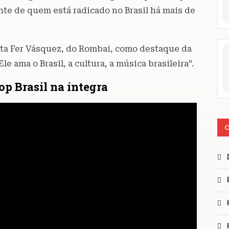
nte de quem está radicado no Brasil há mais de
ota Fer Vásquez, do Rombai, como destaque da
le ama o Brasil, a cultura, a música brasileira”.
op Brasil na íntegra
C