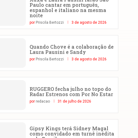
Paulo cantar em português,
espanhol e italiano na mesma
noite
por
Priscila Bertozzi
3 de agosto de 2026
Quando Chove é a colaboração de
Laura Pausini e Sandy
por
Priscila Bertozzi
3 de agosto de 2026
RUGGERO fecha julho no topo do
Radar Estrenos com Por No Estar
por
redacao
31 de julho de 2026
Gipsy Kings terá Sidney Magal
como convidado em turnê inédita