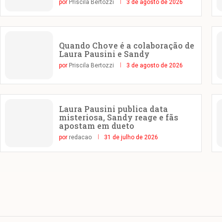
por
Priscila Bertozzi
3 de agosto de 2026
Quando Chove é a colaboração de
Laura Pausini e Sandy
por
Priscila Bertozzi
3 de agosto de 2026
Laura Pausini publica data
misteriosa, Sandy reage e fãs
apostam em dueto
por
redacao
31 de julho de 2026