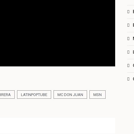
BRERA
LATINPOPTUBE
MC DON JUAN
MSN