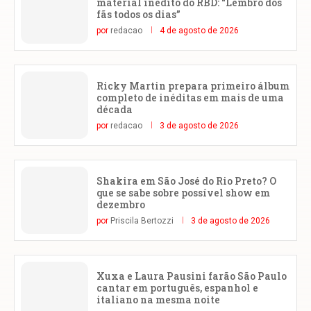
material inédito do RBD: “Lembro dos
fãs todos os dias”
por
redacao
4 de agosto de 2026
Ricky Martin prepara primeiro álbum
completo de inéditas em mais de uma
década
por
redacao
3 de agosto de 2026
Shakira em São José do Rio Preto? O
que se sabe sobre possível show em
dezembro
por
Priscila Bertozzi
3 de agosto de 2026
Xuxa e Laura Pausini farão São Paulo
cantar em português, espanhol e
italiano na mesma noite