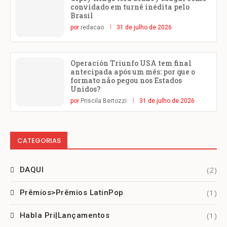
convidado em turnê inédita pelo
Brasil
por
redacao
31 de julho de 2026
Operación Triunfo USA tem final
antecipada após um mês: por que o
formato não pegou nos Estados
Unidos?
por
Priscila Bertozzi
31 de julho de 2026
CATEGORIAS
(2)
DAQUI
(1)
Prêmios>Prêmios LatinPop
(1)
Habla Pri|Lançamentos