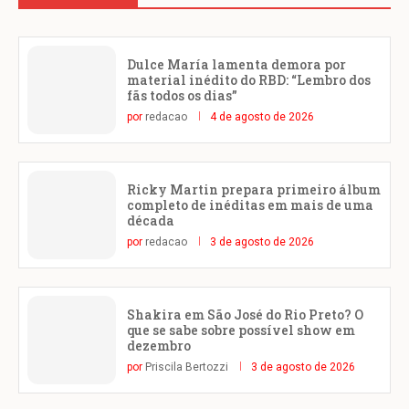
Dulce María lamenta demora por
material inédito do RBD: “Lembro dos
fãs todos os dias”
por
redacao
4 de agosto de 2026
Ricky Martin prepara primeiro álbum
completo de inéditas em mais de uma
década
por
redacao
3 de agosto de 2026
Shakira em São José do Rio Preto? O
que se sabe sobre possível show em
dezembro
por
Priscila Bertozzi
3 de agosto de 2026