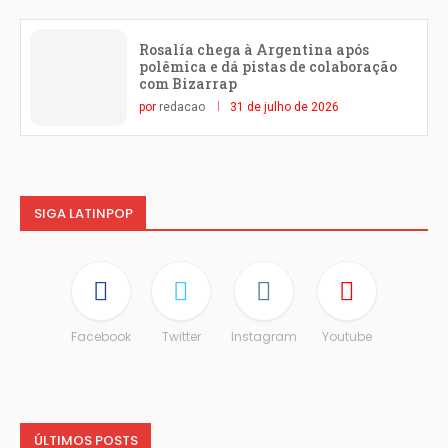
Rosalía chega à Argentina após
polêmica e dá pistas de colaboração
com Bizarrap
por
redacao
31 de julho de 2026
SIGA LATINPOP
Facebook
Twitter
Instagram
Youtube
ÚLTIMOS POSTS