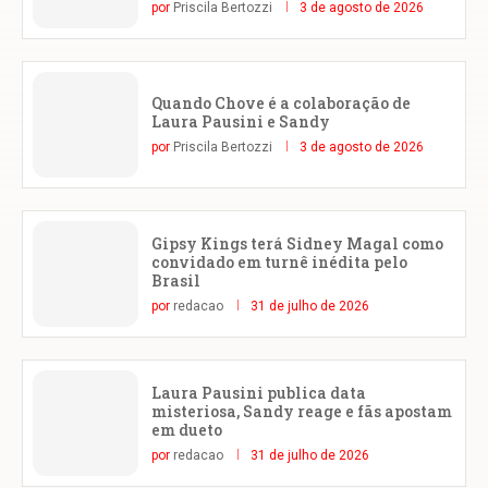
por
Priscila Bertozzi
3 de agosto de 2026
Quando Chove é a colaboração de
Laura Pausini e Sandy
por
Priscila Bertozzi
3 de agosto de 2026
Gipsy Kings terá Sidney Magal como
convidado em turnê inédita pelo
Brasil
por
redacao
31 de julho de 2026
Laura Pausini publica data
misteriosa, Sandy reage e fãs apostam
em dueto
por
redacao
31 de julho de 2026