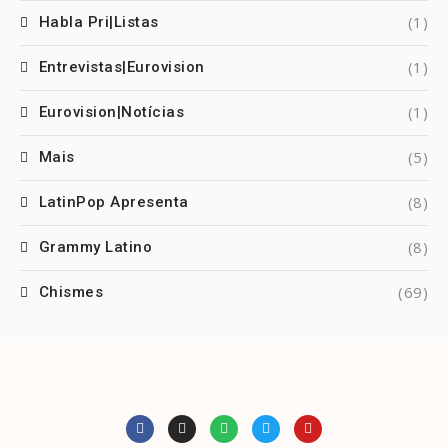
(1)
Habla Pri|Listas
(1)
Entrevistas|Eurovision
(1)
Eurovision|Notícias
(5)
Mais
(8)
LatinPop Apresenta
(8)
Grammy Latino
(69)
Chismes