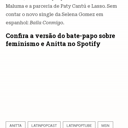
Maluma e a parceria de Paty Cantú e Lasso. Sem
contar o novo single da Selena Gomez em
espanhol:
Baila Conmigo.
Confira a versão do bate-papo sobre
feminismo e Anitta no Spotify
ANITTA
LATINPOPCAST
LATINPOPTUBE
MSN