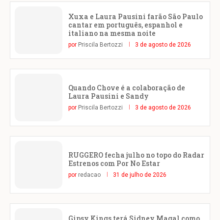
Xuxa e Laura Pausini farão São Paulo
cantar em português, espanhol e
italiano na mesma noite
por
Priscila Bertozzi
3 de agosto de 2026
Quando Chove é a colaboração de
Laura Pausini e Sandy
por
Priscila Bertozzi
3 de agosto de 2026
RUGGERO fecha julho no topo do Radar
Estrenos com Por No Estar
por
redacao
31 de julho de 2026
Gipsy Kings terá Sidney Magal como