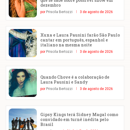
que se sabe sobre possível show em
dezembro
por
Priscila Bertozzi
3 de agosto de 2026
Xuxa e Laura Pausini farão São Paulo
cantar em português, espanhol e
italiano na mesma noite
por
Priscila Bertozzi
3 de agosto de 2026
Quando Chove é a colaboração de
Laura Pausini e Sandy
por
Priscila Bertozzi
3 de agosto de 2026
Gipsy Kings terá Sidney Magal como
convidado em turnê inédita pelo
Brasil