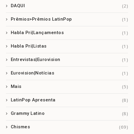
(2)
DAQUI
(1)
Prêmios>Prêmios LatinPop
(1)
Habla Pri|Lançamentos
(1)
Habla Pri|Listas
(1)
Entrevistas|Eurovision
(1)
Eurovision|Notícias
(5)
Mais
(8)
LatinPop Apresenta
(8)
Grammy Latino
(69)
Chismes