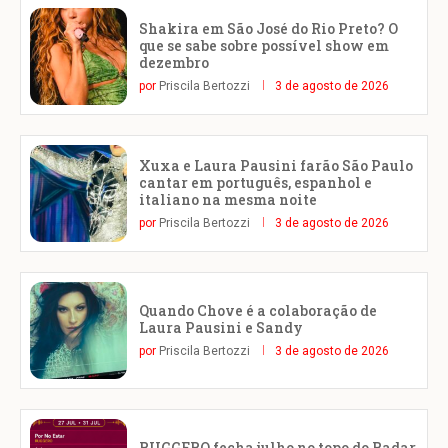
Shakira em São José do Rio Preto? O
que se sabe sobre possível show em
dezembro
por
Priscila Bertozzi
3 de agosto de 2026
Xuxa e Laura Pausini farão São Paulo
cantar em português, espanhol e
italiano na mesma noite
por
Priscila Bertozzi
3 de agosto de 2026
Quando Chove é a colaboração de
Laura Pausini e Sandy
por
Priscila Bertozzi
3 de agosto de 2026
RUGGERO fecha julho no topo do Radar