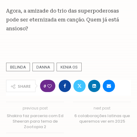
Agora, a amizade do trio das superpoderosas
pode ser eternizada em canção. Quem já está
ansioso?
BELINDA
DANNA
KENIA OS
0
SHARE
previous post
next post
Shakira faz parceria com Ed
6 colaborações latinas que
Sheeran para tema de
queremos ver em 2025
Zootopia 2