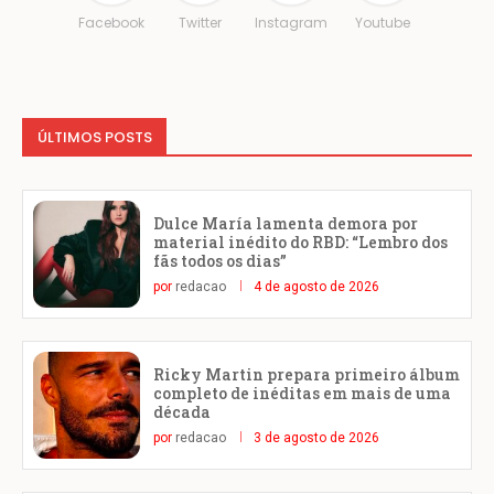
Facebook
Twitter
Instagram
Youtube
ÚLTIMOS POSTS
Dulce María lamenta demora por
material inédito do RBD: “Lembro dos
fãs todos os dias”
por
redacao
4 de agosto de 2026
Ricky Martin prepara primeiro álbum
completo de inéditas em mais de uma
década
por
redacao
3 de agosto de 2026