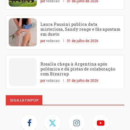
por
redacao
31 de julho de 2026
Laura Pausini publica data
misteriosa, Sandy reage e fãs apostam
em dueto
por
redacao
31 de julho de 2026
Rosalía chega à Argentina após
polêmica e dá pistas de colaboração
com Bizarrap
por
redacao
31 de julho de 2026
SIGA LATINPOP