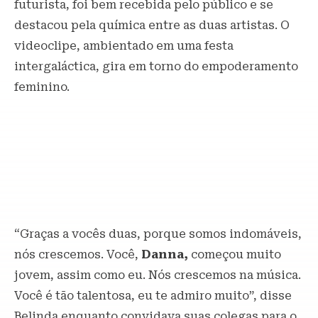
futurista, foi bem recebida pelo público e se
destacou pela química entre as duas artistas. O
videoclipe, ambientado em uma festa
intergaláctica, gira em torno do empoderamento
feminino.
“Graças a vocês duas, porque somos indomáveis,
nós crescemos. Você,
Danna,
começou muito
jovem, assim como eu. Nós crescemos na música.
Você é tão talentosa, eu te admiro muito”, disse
Belinda enquanto convidava suas colegas para o