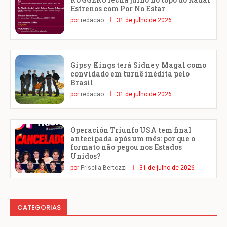
Estrenos com Por No Estar
por
redacao
31 de julho de 2026
Gipsy Kings terá Sidney Magal como
convidado em turnê inédita pelo
Brasil
por
redacao
31 de julho de 2026
Operación Triunfo USA tem final
antecipada após um mês: por que o
formato não pegou nos Estados
Unidos?
por
Priscila Bertozzi
31 de julho de 2026
CATEGORIAS