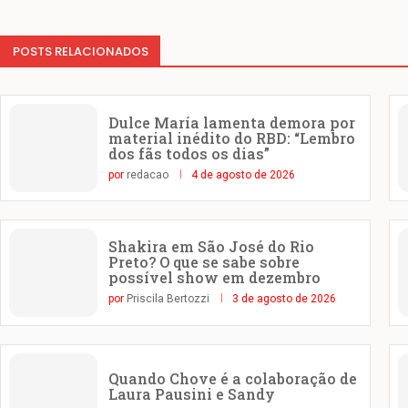
POSTS RELACIONADOS
Dulce María lamenta demora por
material inédito do RBD: “Lembro
dos fãs todos os dias”
por
redacao
4 de agosto de 2026
Shakira em São José do Rio
Preto? O que se sabe sobre
possível show em dezembro
por
Priscila Bertozzi
3 de agosto de 2026
Quando Chove é a colaboração de
Laura Pausini e Sandy