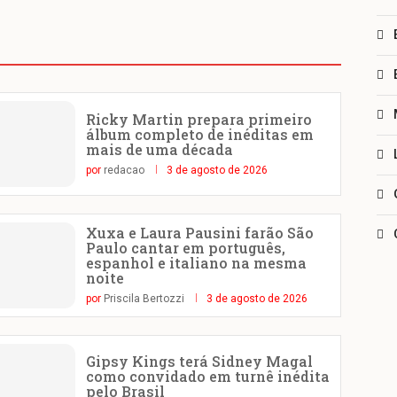
Ricky Martin prepara primeiro
álbum completo de inéditas em
mais de uma década
por
redacao
3 de agosto de 2026
Xuxa e Laura Pausini farão São
Paulo cantar em português,
espanhol e italiano na mesma
noite
por
Priscila Bertozzi
3 de agosto de 2026
Gipsy Kings terá Sidney Magal
como convidado em turnê inédita
pelo Brasil