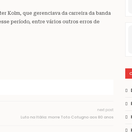
ter Kolm, que gerenciava da carreira da banda
sse período, entre vários outros erros de
C
next post
Luto na Itália: morre Toto Cotugno aos 80 anos