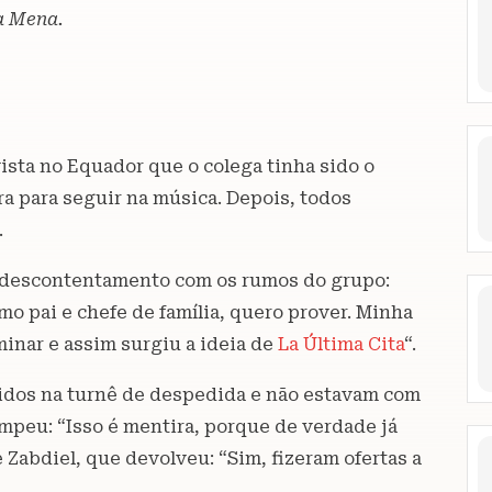
a Mena.
sta no Equador que o colega tinha sido o
a para seguir na música. Depois, todos
.
 descontentamento com os rumos do grupo:
o pai e chefe de família, quero prover. Minha
minar e assim surgiu a ideia de
La Última Cita
“.
idos na turnê de despedida e não estavam com
ompeu: “Isso é mentira, porque de verdade já
 Zabdiel, que devolveu: “Sim, fizeram ofertas a