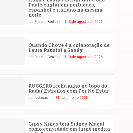
Paulo cantar em português,
espanhol e italiano na mesma
noite
por
Priscila Bertozzi
3 de agosto de 2026
Quando Chove é a colaboração de
Laura Pausini e Sandy
por
Priscila Bertozzi
3 de agosto de 2026
RUGGERO fecha julho no topo do
Radar Estrenos com Por No Estar
por
redacao
31 de julho de 2026
Gipsy Kings terá Sidney Magal
como convidado em turnê inédita