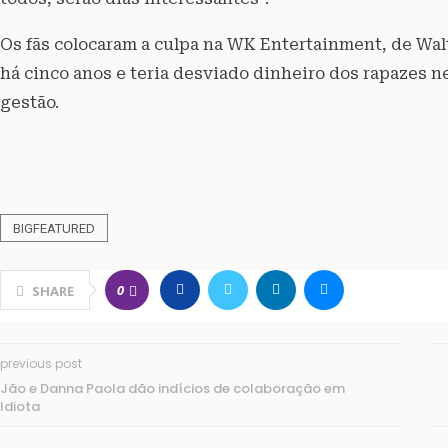
Os fãs colocaram a culpa na WK Entertainment, de Wal
há cinco anos e teria desviado dinheiro dos rapazes ne
gestão.
BIGFEATURED
0
SHARE
previous post
Jão e Danna Paola dão indícios de colaboração em
Idiota