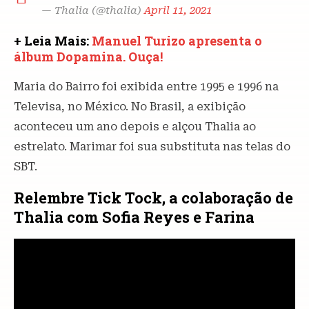
— Thalia (@thalia)
April 11, 2021
+ Leia Mais:
Manuel Turizo apresenta o
álbum Dopamina. Ouça!
Maria do Bairro foi exibida entre 1995 e 1996 na
Televisa, no México. No Brasil, a exibição
aconteceu um ano depois e alçou Thalia ao
estrelato. Marimar foi sua substituta nas telas do
SBT.
Relembre Tick Tock, a colaboração de
Thalia com Sofia Reyes e Farina