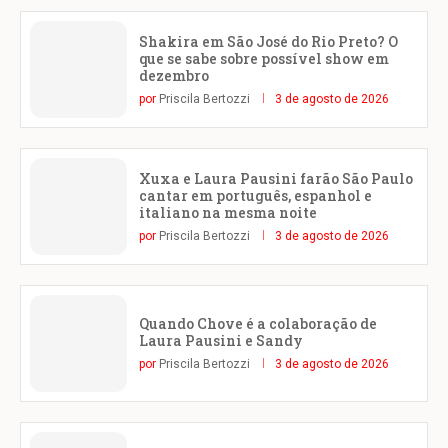
Shakira em São José do Rio Preto? O
que se sabe sobre possível show em
dezembro
por
Priscila Bertozzi
3 de agosto de 2026
Xuxa e Laura Pausini farão São Paulo
cantar em português, espanhol e
italiano na mesma noite
por
Priscila Bertozzi
3 de agosto de 2026
Quando Chove é a colaboração de
Laura Pausini e Sandy
por
Priscila Bertozzi
3 de agosto de 2026