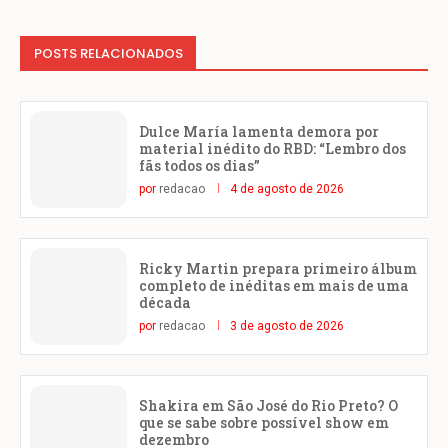
POSTS RELACIONADOS
Dulce María lamenta demora por
material inédito do RBD: “Lembro dos
fãs todos os dias”
por
redacao
4 de agosto de 2026
Ricky Martin prepara primeiro álbum
completo de inéditas em mais de uma
década
por
redacao
3 de agosto de 2026
Shakira em São José do Rio Preto? O
que se sabe sobre possível show em
dezembro