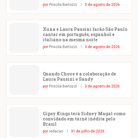
por
Priscila Bertozzi
3 de agosto de 2026
Xuxa e Laura Pausini farão São Paulo
cantar em português, espanhol e
italiano na mesma noite
por
Priscila Bertozzi
3 de agosto de 2026
Quando Chove é a colaboração de
Laura Pausini e Sandy
por
Priscila Bertozzi
3 de agosto de 2026
Gipsy Kings terá Sidney Magal como
convidado em turnê inédita pelo
Brasil
por
redacao
31 de julho de 2026