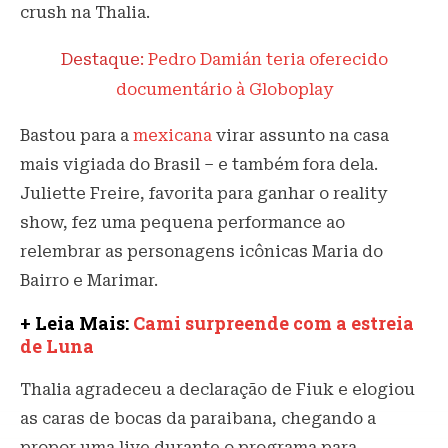
crush na Thalia.
Destaque:
Pedro Damián teria oferecido
documentário à Globoplay
Bastou para a
mexicana
virar assunto na casa
mais vigiada do Brasil – e também fora dela.
Juliette Freire, favorita para ganhar o reality
show, fez uma pequena performance ao
relembrar as personagens icônicas Maria do
Bairro e Marimar.
+ Leia Mais:
Cami surpreende com a estreia
de Luna
Thalia agradeceu a declaração de Fiuk e elogiou
as caras de bocas da paraibana, chegando a
propor uma live durante o programa para