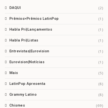
(2)
DAQUI
(1)
Prêmios>Prêmios LatinPop
(1)
Habla Pri|Lançamentos
(1)
Habla Pri|Listas
(1)
Entrevistas|Eurovision
(1)
Eurovision|Notícias
(5)
Mais
(8)
LatinPop Apresenta
(8)
Grammy Latino
(69)
Chismes