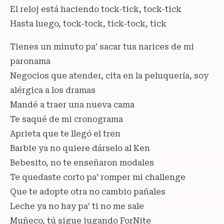
El reloj está haciendo tock-tick, tock-tick
Hasta luego, tock-tock, tick-tock, tick
Tienes un minuto pa’ sacar tus narices de mi
paronama
Negocios que atender, cita en la peluquería, soy
alérgica a los dramas
Mandé a traer una nueva cama
Te saqué de mi cronograma
Aprieta que te llegó el tren
Barbie ya no quiere dárselo al Ken
Bebesito, no te enseñaron modales
Te quedaste corto pa’ romper mi challenge
Que te adopte otra no cambio pañales
Leche ya no hay pa’ ti no me sale
Muñeco, tú sigue jugando ForNite