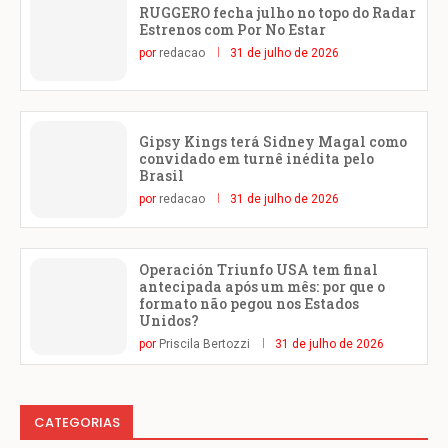
RUGGERO fecha julho no topo do Radar
Estrenos com Por No Estar
por
redacao
31 de julho de 2026
Gipsy Kings terá Sidney Magal como
convidado em turnê inédita pelo
Brasil
por
redacao
31 de julho de 2026
Operación Triunfo USA tem final
antecipada após um mês: por que o
formato não pegou nos Estados
Unidos?
por
Priscila Bertozzi
31 de julho de 2026
CATEGORIAS