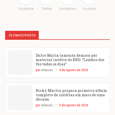
Facebook
Twitter
Instagram
Youtube
ÚLTIMOS POSTS
Dulce María lamenta demora por
material inédito do RBD: “Lembro dos
fãs todos os dias”
por
redacao
4 de agosto de 2026
Ricky Martin prepara primeiro álbum
completo de inéditas em mais de uma
década
por
redacao
3 de agosto de 2026