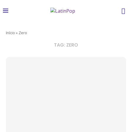
Início
»
Zero
TAG:
ZERO