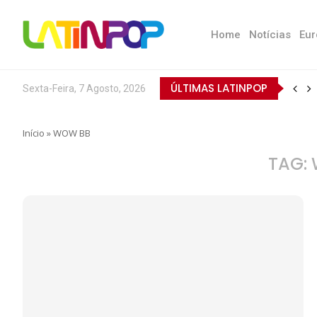
Home
Notícias
Eur
ÚLTIMAS LATINPOP
Sexta-Feira, 7 Agosto, 2026
Início
»
WOW BB
TAG: