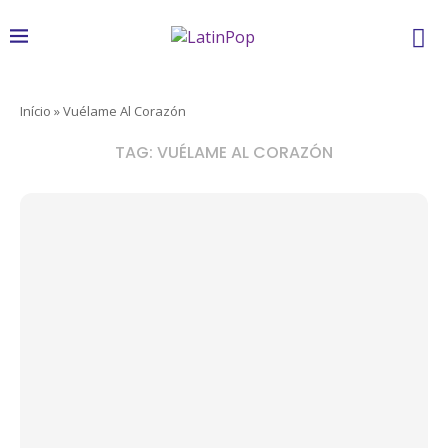
Início
»
Vuélame Al Corazón
TAG:
VUÉLAME AL CORAZÓN