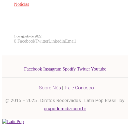
Notícias
Morat canta ao amor próprio em
Valen Más
1 de agosto de 2022
0
Facebook
Twitter
Linkedin
Email
Facebook
Instagram
Spotify
Twitter
Youtube
Sobre Nós
|
Fale Conosco
@ 2015 – 2025 . Diretos Reservados . Latin Pop Brasil . by
grupodemidia.com.br