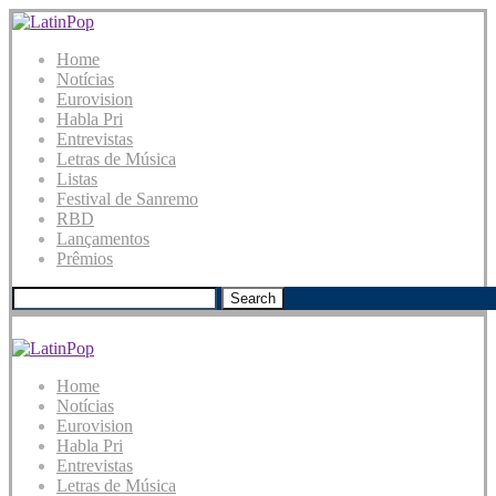
Home
Notícias
Eurovision
Habla Pri
Entrevistas
Letras de Música
Listas
Festival de Sanremo
RBD
Lançamentos
Prêmios
Search
Home
Notícias
Eurovision
Habla Pri
Entrevistas
Letras de Música