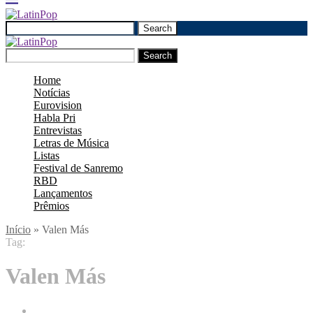
Search
Search
Home
Notícias
Eurovision
Habla Pri
Entrevistas
Letras de Música
Listas
Festival de Sanremo
RBD
Lançamentos
Prêmios
Início
»
Valen Más
Tag:
Valen Más