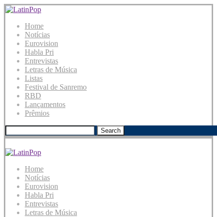
Home
Notícias
Eurovision
Habla Pri
Entrevistas
Letras de Música
Listas
Festival de Sanremo
RBD
Lançamentos
Prêmios
Search
Home
Notícias
Eurovision
Habla Pri
Entrevistas
Letras de Música