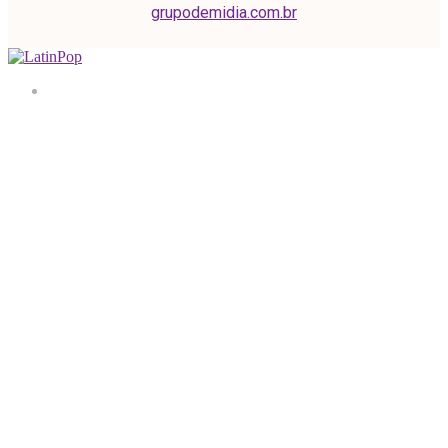
grupodemidia.com.br
Home