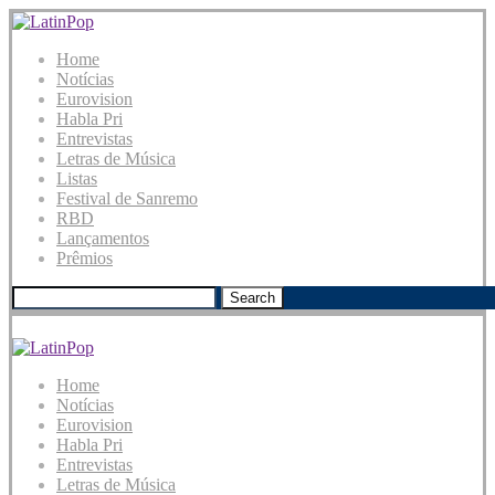
Home
Notícias
Eurovision
Habla Pri
Entrevistas
Letras de Música
Listas
Festival de Sanremo
RBD
Lançamentos
Prêmios
Search
Home
Notícias
Eurovision
Habla Pri
Entrevistas
Letras de Música