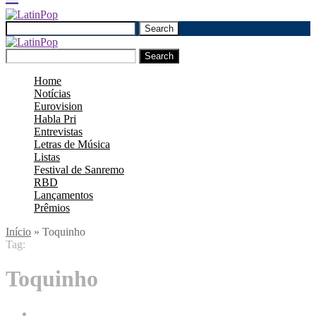
Search
Search
Home
Notícias
Eurovision
Habla Pri
Entrevistas
Letras de Música
Listas
Festival de Sanremo
RBD
Lançamentos
Prêmios
Início
»
Toquinho
Tag:
Toquinho