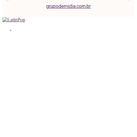
grupodemidia.com.br
Home