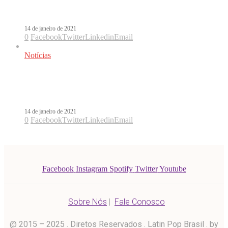
colaboração com Toquinho
14 de janeiro de 2021
0
Facebook
Twitter
Linkedin
Email
Notícias
C. Tangana vai iniciar nova fase na
carreira ao lado de Toquinho
14 de janeiro de 2021
0
Facebook
Twitter
Linkedin
Email
Facebook
Instagram
Spotify
Twitter
Youtube
Sobre Nós
|
Fale Conosco
@ 2015 – 2025 . Diretos Reservados . Latin Pop Brasil . by