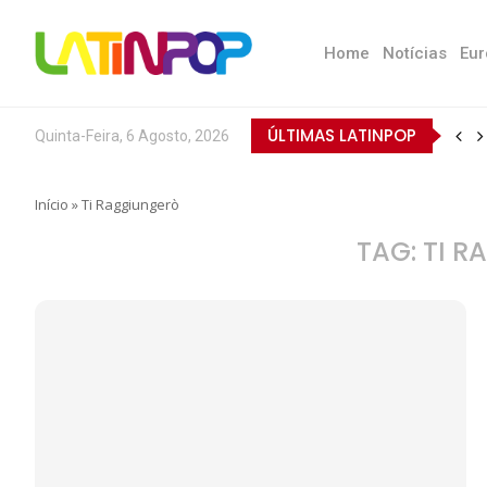
Home
Notícias
Eur
ÚLTIMAS LATINPOP
Quinta-Feira, 6 Agosto, 2026
Início
»
Ti Raggiungerò
TAG:
TI R