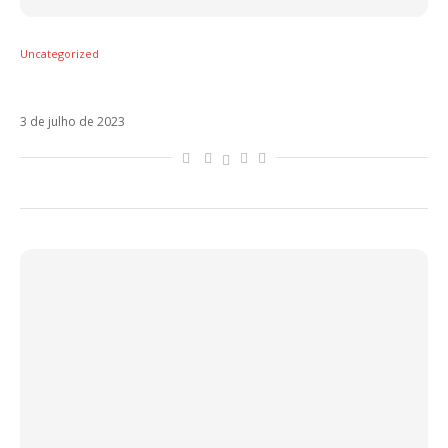
Uncategorized
Supernova é o novo single do Marco Carta
3 de julho de 2023