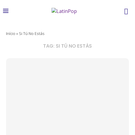
Início
»
Si Tú No Estás
TAG:
SI TÚ NO ESTÁS