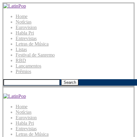
Home
Notícias
Eurovision
Habla Pri
Entrevistas
Letras de Música
Listas
Festival de Sanremo
RBD
Lançamentos
Prêmios
Search
Home
Notícias
Eurovision
Habla Pri
Entrevistas
Letras de Música