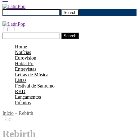
Search
Search
Home
Notícias
Eurovision
Habla Pri
Entrevistas
Letras de Música
Listas
Festival de Sanremo
RBD
Lançamentos
Prêmios
Início
»
Rebirth
Tag:
Rebirth