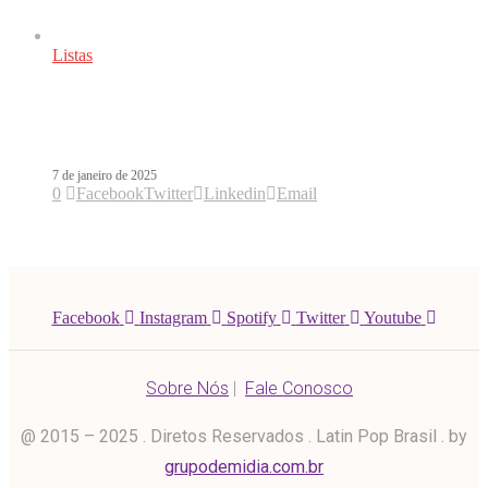
Listas
10 álbuns que completam 20 anos em
2025
7 de janeiro de 2025
0
Facebook
Twitter
Linkedin
Email
Facebook
Instagram
Spotify
Twitter
Youtube
Sobre Nós
|
Fale Conosco
@ 2015 – 2025 . Diretos Reservados . Latin Pop Brasil . by
grupodemidia.com.br