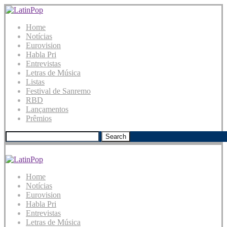
Home
Notícias
Eurovision
Habla Pri
Entrevistas
Letras de Música
Listas
Festival de Sanremo
RBD
Lançamentos
Prêmios
Search
Home
Notícias
Eurovision
Habla Pri
Entrevistas
Letras de Música