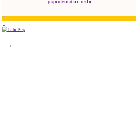
grupodemidia.com.br
Home