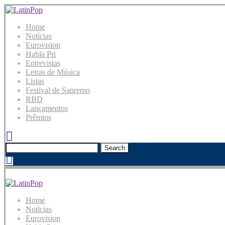
Home
Notícias
Eurovision
Habla Pri
Entrevistas
Letras de Música
Listas
Festival de Sanremo
RBD
Lançamentos
Prêmios
Search
Home
Notícias
Eurovision