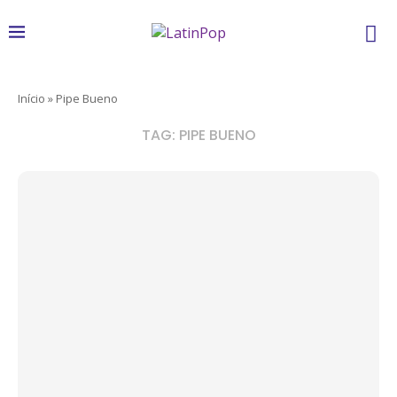
Início
»
Pipe Bueno
TAG:
PIPE BUENO