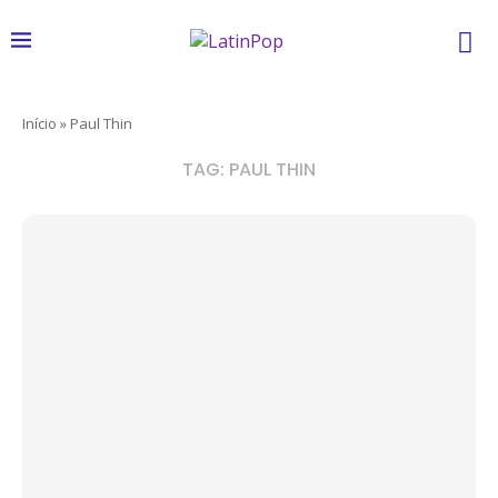
Início
»
Paul Thin
TAG:
PAUL THIN