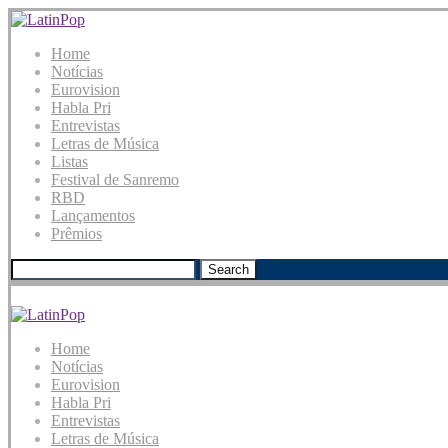
Home
Notícias
Eurovision
Habla Pri
Entrevistas
Letras de Música
Listas
Festival de Sanremo
RBD
Lançamentos
Prêmios
Search
Home
Notícias
Eurovision
Habla Pri
Entrevistas
Letras de Música