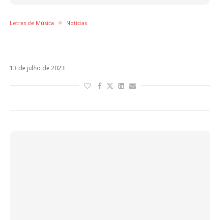
Letras de Música
Notícias
Ouça o remix de Nochentera com Vicco e
Lali!
13 de julho de 2023