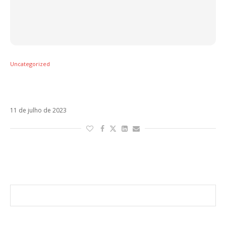
Uncategorized
Vicco confirma remix de Nochentera com
Lali
11 de julho de 2023