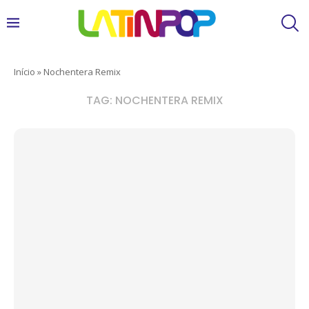
Início
»
Nochentera Remix
TAG:
NOCHENTERA REMIX