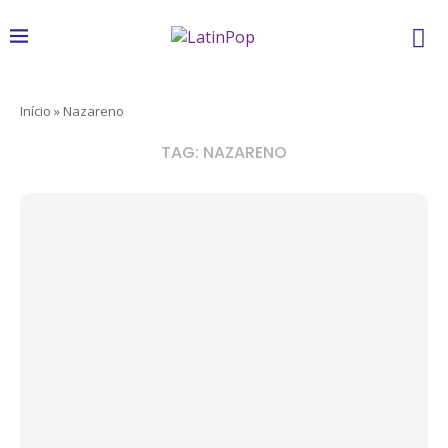
Início
»
Nazareno
TAG:
NAZARENO