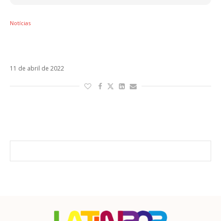
Notícias
Rauw Alejandro faz homenagem a Rosalía
em clipe de Museo. Veja!
11 de abril de 2022