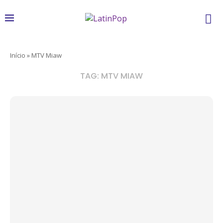
Início
»
MTV Miaw
TAG:
MTV MIAW