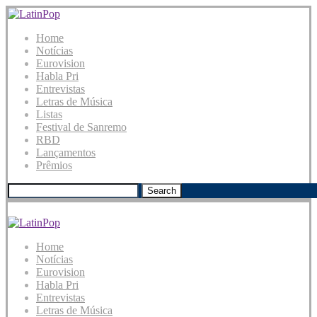
Home
Notícias
Eurovision
Habla Pri
Entrevistas
Letras de Música
Listas
Festival de Sanremo
RBD
Lançamentos
Prêmios
Search
Home
Notícias
Eurovision
Habla Pri
Entrevistas
Letras de Música