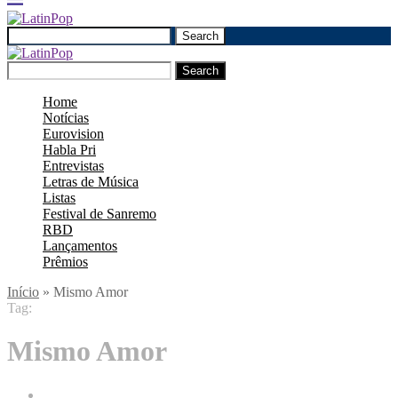
Search
Search
Home
Notícias
Eurovision
Habla Pri
Entrevistas
Letras de Música
Listas
Festival de Sanremo
RBD
Lançamentos
Prêmios
Início
»
Mismo Amor
Tag:
Mismo Amor