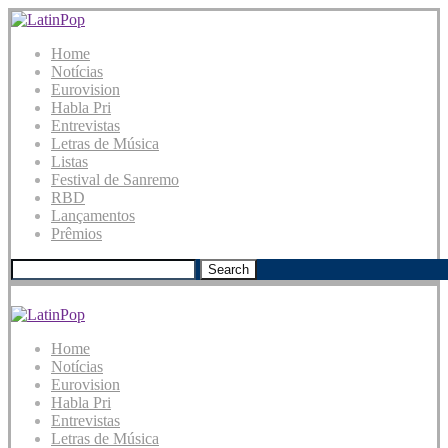
Home
Notícias
Eurovision
Habla Pri
Entrevistas
Letras de Música
Listas
Festival de Sanremo
RBD
Lançamentos
Prêmios
Search
Home
Notícias
Eurovision
Habla Pri
Entrevistas
Letras de Música