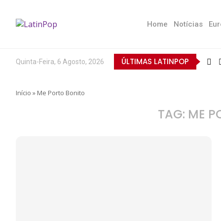
Home
Notícias
Eur
ÚLTIMAS LATINPOP
Quinta-Feira, 6 Agosto, 2026
Início
»
Me Porto Bonito
TAG:
ME P