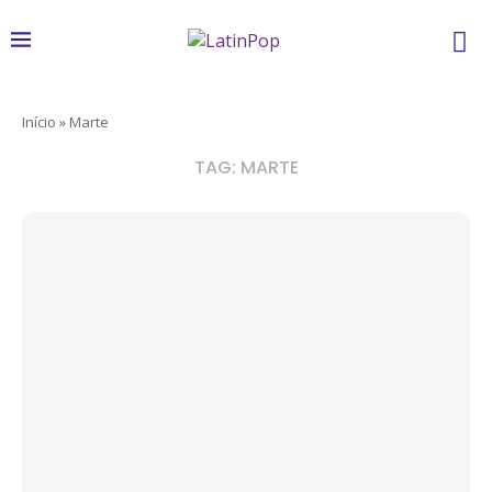
Início
»
Marte
TAG:
MARTE