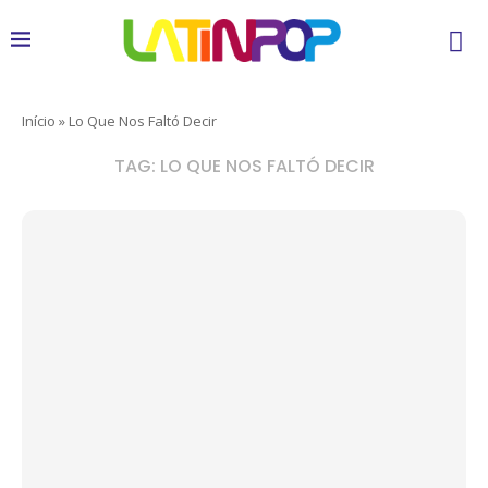
Início
»
Lo Que Nos Faltó Decir
TAG:
LO QUE NOS FALTÓ DECIR