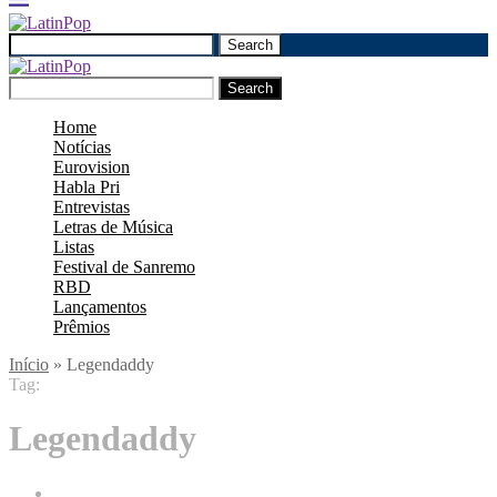
Search
Search
Home
Notícias
Eurovision
Habla Pri
Entrevistas
Letras de Música
Listas
Festival de Sanremo
RBD
Lançamentos
Prêmios
Início
»
Legendaddy
Tag:
Legendaddy