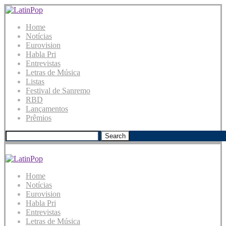
Home
Notícias
Eurovision
Habla Pri
Entrevistas
Letras de Música
Listas
Festival de Sanremo
RBD
Lançamentos
Prêmios
Search
Home
Notícias
Eurovision
Habla Pri
Entrevistas
Letras de Música