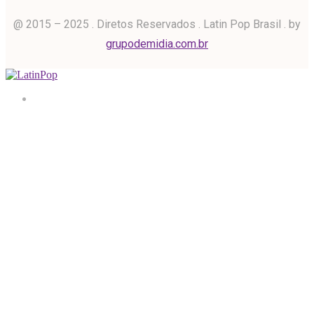
@ 2015 – 2025 . Diretos Reservados . Latin Pop Brasil . by
grupodemidia.com.br
Home